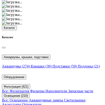
Каталог
Каталог
Аквариумы, крышки, подставки
Аквариумы
(274)
Крышки
(39)
Подставки
(59)
Поддоны
(21)
Оборудование
Фильтрация
(421)
Все: Фильтрация
Фильтры
Наполнители
Запасные части
Освещение
(210)
Все: Освещение
Аквариумные лампы
Светильники
Аксессуары
Отражатели