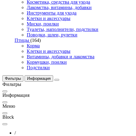
Косметика, средства для ухода
Лакомства, витамины, добавки
Инструменты для ухода
Клетки и аксессуары
Миски, поилки
Туалеты, наполнители, подстилки
Поводки, шлеи, рулетки
Птицы
(164)
Корма
Клетки и аксессуары
Витамины, добавки и лакомства
Кормушки, поилки
Подстилки
Фильтры
Информация
Фильтры
Информация
Меню
Block
/