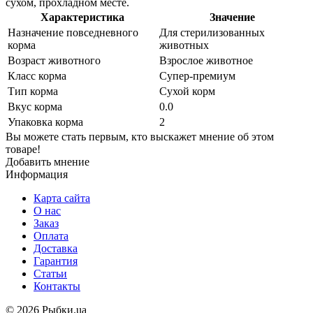
сухом, прохладном месте.
Характеристика
Значение
Назначение повседневного
Для стерилизованных
корма
животных
Возраст животного
Взрослое животное
Класс корма
Супер-премиум
Тип корма
Сухой корм
Вкус корма
0.0
Упаковка корма
2
Вы можете стать первым, кто выскажет мнение об этом
товаре!
Добавить мнение
Информация
Карта сайта
О нас
Заказ
Оплата
Доставка
Гарантия
Статьи
Контакты
©
2026 Рыбки.ua