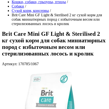
Кошки, собаки, грызуны, птицы
/
Собаки
/
Сухой корм, консервы
/
Brit Care Mini GF Light & Sterilised 2 кг сухой корм для
собак миниатюрных пород с избыточным весом или
стерилизованных лосось и кролик
Brit Care Mini GF Light & Sterilised 2
кг сухой корм для собак миниатюрных
пород с избыточным весом или
стерилизованных лосось и кролик
Артикул: 170785/1067