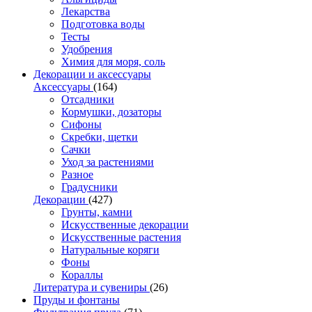
Лекарства
Подготовка воды
Тесты
Удобрения
Химия для моря, соль
Декорации и аксессуары
Аксессуары
(164)
Отсадники
Кормушки, дозаторы
Сифоны
Скребки, щетки
Сачки
Уход за растениями
Разное
Градусники
Декорации
(427)
Грунты, камни
Искусственные декорации
Искусственные растения
Натуральные коряги
Фоны
Кораллы
Литература и сувениры
(26)
Пруды и фонтаны