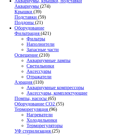
Аквариумы, крышки, подставки
Аквариумы
(274)
Крышки
(39)
Подставки
(59)
Поддоны
(21)
Оборудование
Фильтрация
(421)
Фильтры
Наполнители
Запасные части
Освещение
(210)
Аквариумные лампы
Светильники
Аксессуары
Отражатели
Аэрация
(110)
Аквариумные компрессоры
Аксессуары, комплектующие
Помпы, насосы
(65)
Оборудование CO2
(55)
Терморегуляция
(96)
Нагреватели
Холодильники
Терморегуляторы
УФ стерилизация
(25)