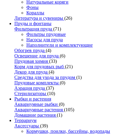
Натуральные коряги
Фоны
Кораллы
Литература и сувениры
(26)
Пруды и фонтаны
Фильтрация пруда
(71)
Фильтры прудовые
Насосы для пруда
Наполнители и комплектующие
Обогрев пруда
(4)
Освещение для пруда
(6)
Прудовая химия
(33)
Корм для прудовых рыб
(21)
Декор для пруда
(4)
Средства для ухода за прудом
(1)
Прудовые комплекты
(0)
Аэрация пруда
(37)
Стерилизаторы
(10)
Рыбки и растения
Аквариумные рыбки
(0)
Аквариумные растения
(105)
Домашние растения
(1)
Террариум
Аксессуары
(39)
Кормушки, поилки, бассейны, водопады