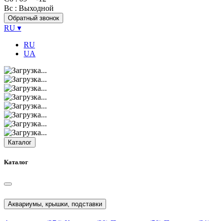
Вс
: Выходной
Обратный звонок
RU
▾
RU
UA
Каталог
Каталог
Аквариумы, крышки, подставки