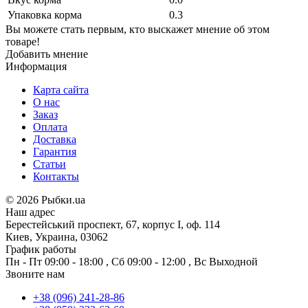
Упаковка корма
0.3
Вы можете стать первым, кто выскажет мнение об этом
товаре!
Добавить мнение
Информация
Карта сайта
О нас
Заказ
Оплата
Доставка
Гарантия
Статьи
Контакты
©
2026 Рыбки.ua
Наш адрес
Берестейський проспект, 67, корпус I, оф. 114
Киев, Украина, 03062
График работы
Пн - Пт
09:00 - 18:00
,
Сб
09:00 - 12:00
,
Вс
Выходной
Звоните нам
+38 (096) 241-28-86