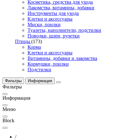
Косметика, средства для ухода
Лакомства, витамины, добавки
Инструменты для ухода
Клетки и аксессуары
Миски, поилки
Туалеты, наполнители, подстилки
Поводки, шлеи, рулетки
Птицы
(173)
Корма
Клетки и аксессуары
Витамины, добавки и лакомства
Кормушки, поилки
Подстилки
Фильтры
Информация
Фильтры
Информация
Меню
Block
/