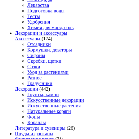
Лекарства
Подготовка воды
Тесты
Удобрения
Химия для моря, соль
Декорации и аксессуары
Аксессуары
(174)
Отсадники
Кормушки, дозаторы
Сифоны
Скребки, щетки
Сачки
Уход за растениями
Разное
Градусники
Декорации
(442)
Грунты, камни
Искусственные декорации
Искусственные растения
Натуральные коряги
Фоны
Кораллы
Литература и сувениры
(26)
Пруды и фонтаны