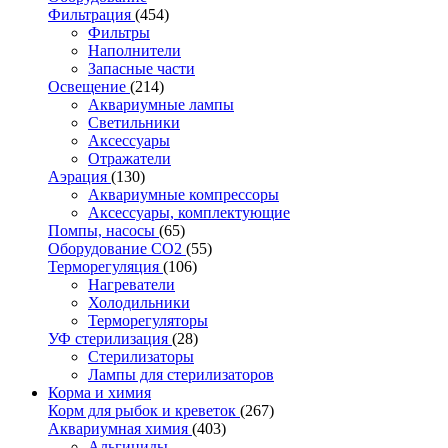
Фильтрация
(454)
Фильтры
Наполнители
Запасные части
Освещение
(214)
Аквариумные лампы
Светильники
Аксессуары
Отражатели
Аэрация
(130)
Аквариумные компрессоры
Аксессуары, комплектующие
Помпы, насосы
(65)
Оборудование CO2
(55)
Терморегуляция
(106)
Нагреватели
Холодильники
Терморегуляторы
УФ стерилизация
(28)
Стерилизаторы
Лампы для стерилизаторов
Корма и химия
Корм для рыбок и креветок
(267)
Аквариумная химия
(403)
Альгициды