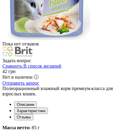
Пока нет отзывов
Задать вопрос
Сравнить
В список желаний
42
грн
Нет в наличии ⓘ
Отправить запрос
Полнорационный влажный корм премиум-класса для
взрослых кошек.
Описание
Характеристики
Отзывы
Масса нетто:
85 г