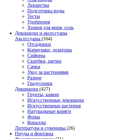
Лекарства
Подготовка воды
Тесты
Удобрения
Химия для моря, соль
Декорации и аксессуары
Аксессуары
(164)
Отсадники
Кормушки, дозаторы
Сифоны
Скребки, щетки
Сачки
Уход за растениями
Разное
Градусники
Декорации
(427)
Грунты, камни
Искусственные декорации
Искусственные растения
Натуральные коряги
Фоны
Кораллы
Литература и сувениры
(26)
Пруды и фонтаны