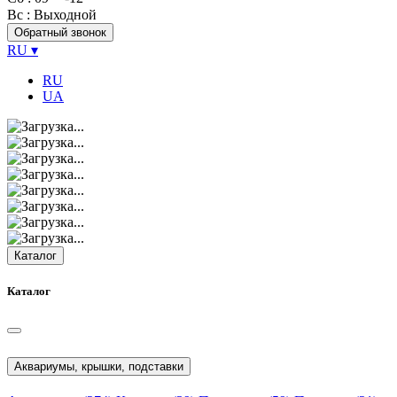
Вс
: Выходной
Обратный звонок
RU
▾
RU
UA
Каталог
Каталог
Аквариумы, крышки, подставки