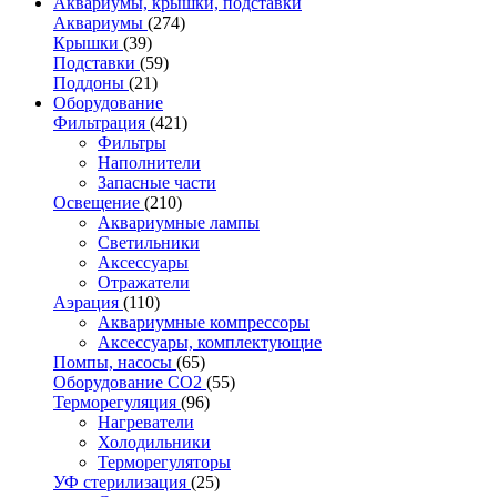
Аквариумы, крышки, подставки
Аквариумы
(274)
Крышки
(39)
Подставки
(59)
Поддоны
(21)
Оборудование
Фильтрация
(421)
Фильтры
Наполнители
Запасные части
Освещение
(210)
Аквариумные лампы
Светильники
Аксессуары
Отражатели
Аэрация
(110)
Аквариумные компрессоры
Аксессуары, комплектующие
Помпы, насосы
(65)
Оборудование CO2
(55)
Терморегуляция
(96)
Нагреватели
Холодильники
Терморегуляторы
УФ стерилизация
(25)