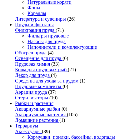
Натуральные коряги
Фоны
Кораллы
Литература и сувениры
(26)
Пруды и фонтаны
Фильтрация пруда
(71)
Фильтры прудовые
Насосы для пруда
Наполнители и комплектующие
Обогрев пруда
(4)
Освещение для пруда
(6)
Прудовая химия
(33)
Корм для прудовых рыб
(21)
Декор для пруда
(4)
Средства для ухода за прудом
(1)
Прудовые комплекты
(0)
Аэрация пруда
(37)
Стерилизаторы
(10)
Рыбки и растения
Аквариумные рыбки
(0)
Аквариумные растения
(105)
Домашние растения
(1)
Террариум
Аксессуары
(39)
Кормушки, поилки, бассейны, водопады