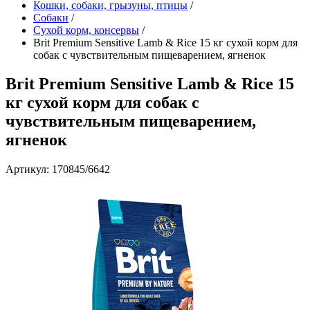
Кошки, собаки, грызуны, птицы
/
Собаки
/
Сухой корм, консервы
/
Brit Premium Sensitive Lamb & Rice 15 кг сухой корм для
собак с чувствительным пищеварением, ягненок
Brit Premium Sensitive Lamb & Rice 15
кг сухой корм для собак с
чувствительным пищеварением,
ягненок
Артикул: 170845/6642