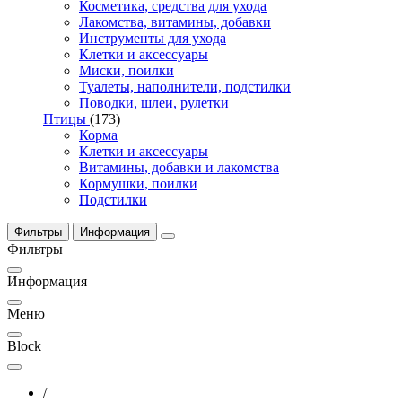
Косметика, средства для ухода
Лакомства, витамины, добавки
Инструменты для ухода
Клетки и аксессуары
Миски, поилки
Туалеты, наполнители, подстилки
Поводки, шлеи, рулетки
Птицы
(173)
Корма
Клетки и аксессуары
Витамины, добавки и лакомства
Кормушки, поилки
Подстилки
Фильтры
Информация
Фильтры
Информация
Меню
Block
/