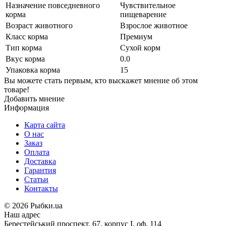
Назначение повседневного
Чувствительное
корма
пищеварение
Возраст животного
Взрослое животное
Класс корма
Премиум
Тип корма
Сухой корм
Вкус корма
0.0
Упаковка корма
15
Вы можете стать первым, кто выскажет мнение об этом
товаре!
Добавить мнение
Информация
Карта сайта
О нас
Заказ
Оплата
Доставка
Гарантия
Статьи
Контакты
©
2026 Рыбки.ua
Наш адрес
Берестейський проспект, 67, корпус I, оф. 114