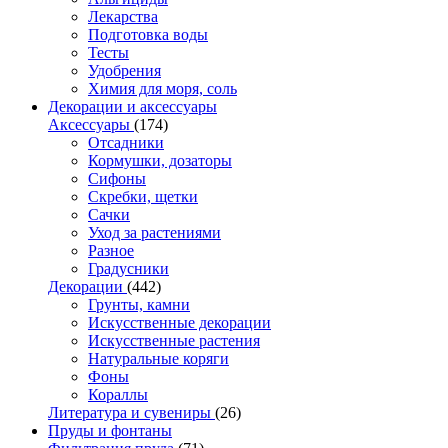
Лекарства
Подготовка воды
Тесты
Удобрения
Химия для моря, соль
Декорации и аксессуары
Аксессуары
(174)
Отсадники
Кормушки, дозаторы
Сифоны
Скребки, щетки
Сачки
Уход за растениями
Разное
Градусники
Декорации
(442)
Грунты, камни
Искусственные декорации
Искусственные растения
Натуральные коряги
Фоны
Кораллы
Литература и сувениры
(26)
Пруды и фонтаны