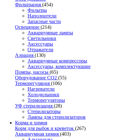
Фильтрация
(454)
Фильтры
Наполнители
Запасные части
Освещение
(214)
Аквариумные лампы
Светильники
Аксессуары
Отражатели
Аэрация
(130)
Аквариумные компрессоры
Аксессуары, комплектующие
Помпы, насосы
(65)
Оборудование CO2
(55)
Терморегуляция
(106)
Нагреватели
Холодильники
Терморегуляторы
УФ стерилизация
(28)
Стерилизаторы
Лампы для стерилизаторов
Корма и химия
Корм для рыбок и креветок
(267)
Аквариумная химия
(403)
Альгициды