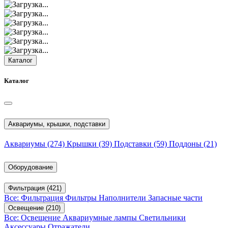
Каталог
Каталог
Аквариумы, крышки, подставки
Аквариумы
(274)
Крышки
(39)
Подставки
(59)
Поддоны
(21)
Оборудование
Фильтрация
(421)
Все: Фильтрация
Фильтры
Наполнители
Запасные части
Освещение
(210)
Все: Освещение
Аквариумные лампы
Светильники
Аксессуары
Отражатели