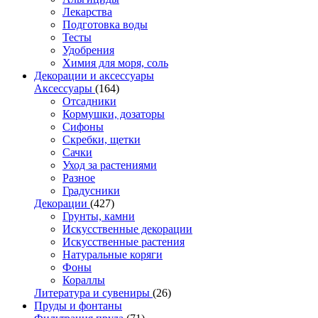
Лекарства
Подготовка воды
Тесты
Удобрения
Химия для моря, соль
Декорации и аксессуары
Аксессуары
(164)
Отсадники
Кормушки, дозаторы
Сифоны
Скребки, щетки
Сачки
Уход за растениями
Разное
Градусники
Декорации
(427)
Грунты, камни
Искусственные декорации
Искусственные растения
Натуральные коряги
Фоны
Кораллы
Литература и сувениры
(26)
Пруды и фонтаны