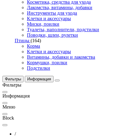
Косметика, средства для ухода
Лакомства, витамины, добавки
Инструменты для ухода
Клетки и аксессуары
Миски, поилки
Туалеты, наполнители, подстилки
Поводки, шлеи, рулетки
Птицы
(164)
Корма
Клетки и аксессуары
Витамины, добавки и лакомства
Кормушки, поилки
Подстилки
Фильтры
Информация
Фильтры
Информация
Меню
Block
/