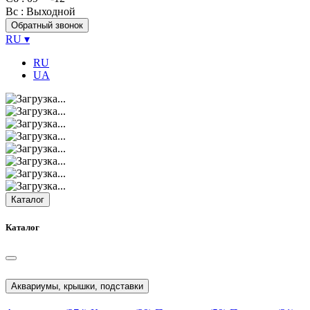
Вс
: Выходной
Обратный звонок
RU
▾
RU
UA
Каталог
Каталог
Аквариумы, крышки, подставки