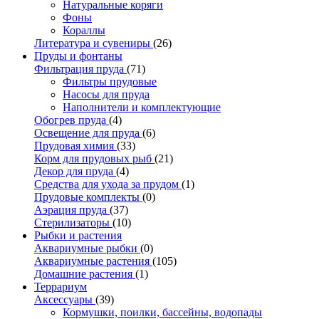
Натуральные коряги
Фоны
Кораллы
Литература и сувениры
(26)
Пруды и фонтаны
Фильтрация пруда
(71)
Фильтры прудовые
Насосы для пруда
Наполнители и комплектующие
Обогрев пруда
(4)
Освещение для пруда
(6)
Прудовая химия
(33)
Корм для прудовых рыб
(21)
Декор для пруда
(4)
Средства для ухода за прудом
(1)
Прудовые комплекты
(0)
Аэрация пруда
(37)
Стерилизаторы
(10)
Рыбки и растения
Аквариумные рыбки
(0)
Аквариумные растения
(105)
Домашние растения
(1)
Террариум
Аксессуары
(39)
Кормушки, поилки, бассейны, водопады