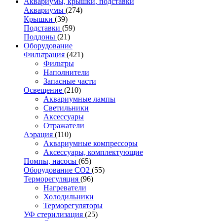
Аквариумы, крышки, подставки
Аквариумы
(274)
Крышки
(39)
Подставки
(59)
Поддоны
(21)
Оборудование
Фильтрация
(421)
Фильтры
Наполнители
Запасные части
Освещение
(210)
Аквариумные лампы
Светильники
Аксессуары
Отражатели
Аэрация
(110)
Аквариумные компрессоры
Аксессуары, комплектующие
Помпы, насосы
(65)
Оборудование CO2
(55)
Терморегуляция
(96)
Нагреватели
Холодильники
Терморегуляторы
УФ стерилизация
(25)