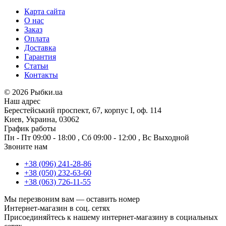
Карта сайта
О нас
Заказ
Оплата
Доставка
Гарантия
Статьи
Контакты
©
2026 Рыбки.ua
Наш адрес
Берестейський проспект, 67, корпус I, оф. 114
Киев, Украина, 03062
График работы
Пн - Пт
09:00 - 18:00
,
Сб
09:00 - 12:00
,
Вс
Выходной
Звоните нам
+38 (096) 241-28-86
+38 (050) 232-63-60
+38 (063) 726-11-55
Мы перезвоним вам —
оставить номер
Интернет-магазин в соц. сетях
Присоединяйтесь к нашему интернет-магазину в социальных