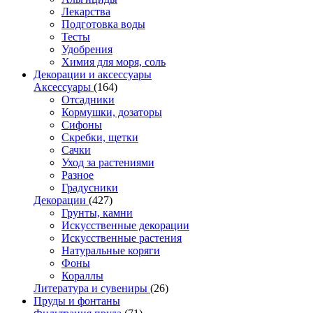
Лекарства
Подготовка воды
Тесты
Удобрения
Химия для моря, соль
Декорации и аксессуары
Аксессуары
(164)
Отсадники
Кормушки, дозаторы
Сифоны
Скребки, щетки
Сачки
Уход за растениями
Разное
Градусники
Декорации
(427)
Грунты, камни
Искусственные декорации
Искусственные растения
Натуральные коряги
Фоны
Кораллы
Литература и сувениры
(26)
Пруды и фонтаны