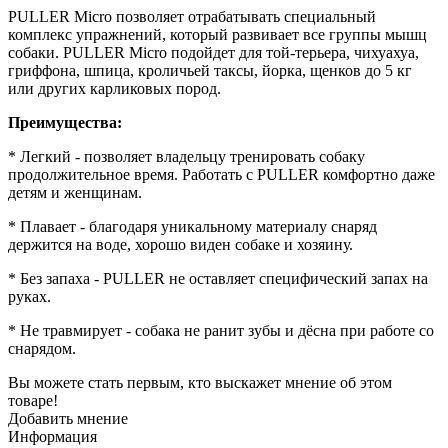
PULLER Micro позволяет отрабатывать специальный
комплекс упражнений, который развивает все группы мышц
собаки. PULLER Micro подойдет для той-терьера, чихуахуа,
гриффона, шпица, кроличьей таксы, йорка, щенков до 5 кг
или других карликовых пород.
Преимущества:
* Легкий - позволяет владельцу тренировать собаку
продолжительное время. Pаботать с PULLER комфортно даже
детям и женщинам.
* Плавает - благодаря уникальному материалу снаряд
держится на воде, хорошо виден собаке и хозяину.
* Без запаха - PULLER не оставляет специфический запах на
руках.
* Не травмирует - собака не ранит зубы и дёсна при работе со
снарядом.
Вы можете стать первым, кто выскажет мнение об этом
товаре!
Добавить мнение
Информация