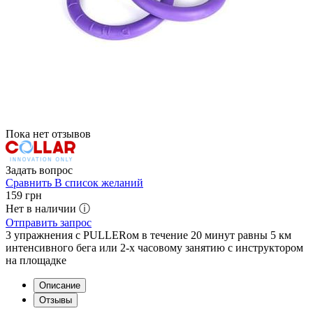
Пока нет отзывов
Задать вопрос
Сравнить
В список желаний
159
грн
Нет в наличии ⓘ
Отправить запрос
3 упражнения с PULLERом в течение 20 минут равны 5 км
интенсивного бега или 2-х часовому занятию с инструктором
на площадке
Описание
Отзывы