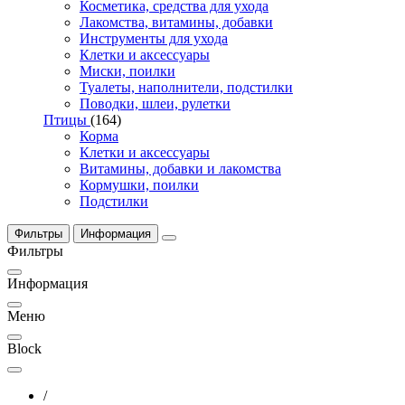
Косметика, средства для ухода
Лакомства, витамины, добавки
Инструменты для ухода
Клетки и аксессуары
Миски, поилки
Туалеты, наполнители, подстилки
Поводки, шлеи, рулетки
Птицы
(164)
Корма
Клетки и аксессуары
Витамины, добавки и лакомства
Кормушки, поилки
Подстилки
Фильтры
Информация
Фильтры
Информация
Меню
Block
/