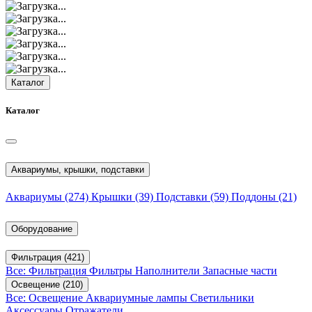
Каталог
Каталог
Аквариумы, крышки, подставки
Аквариумы
(274)
Крышки
(39)
Подставки
(59)
Поддоны
(21)
Оборудование
Фильтрация
(421)
Все: Фильтрация
Фильтры
Наполнители
Запасные части
Освещение
(210)
Все: Освещение
Аквариумные лампы
Светильники
Аксессуары
Отражатели