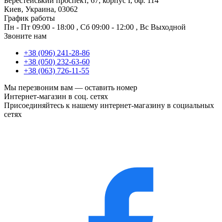
Берестейський проспект, 67, корпус I, оф. 114
Киев, Украина, 03062
График работы
Пн - Пт
09:00 - 18:00
,
Сб
09:00 - 12:00
,
Вс
Выходной
Звоните нам
+38 (096) 241-28-86
+38 (050) 232-63-60
+38 (063) 726-11-55
Мы перезвоним вам —
оставить номер
Интернет-магазин в соц. сетях
Присоединяйтесь к нашему интернет-магазину в социальных
сетях