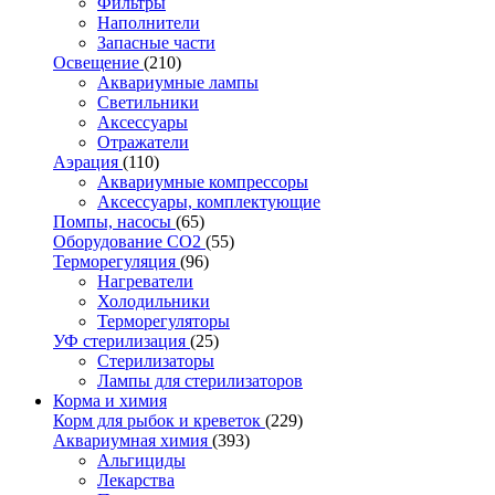
Фильтры
Наполнители
Запасные части
Освещение
(210)
Аквариумные лампы
Светильники
Аксессуары
Отражатели
Аэрация
(110)
Аквариумные компрессоры
Аксессуары, комплектующие
Помпы, насосы
(65)
Оборудование CO2
(55)
Терморегуляция
(96)
Нагреватели
Холодильники
Терморегуляторы
УФ стерилизация
(25)
Стерилизаторы
Лампы для стерилизаторов
Корма и химия
Корм для рыбок и креветок
(229)
Аквариумная химия
(393)
Альгициды
Лекарства