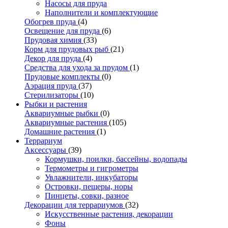
Насосы для пруда
Наполнители и комплектующие
Обогрев пруда
(4)
Освещение для пруда
(6)
Прудовая химия
(33)
Корм для прудовых рыб
(21)
Декор для пруда
(4)
Средства для ухода за прудом
(1)
Прудовые комплекты
(0)
Аэрация пруда
(37)
Стерилизаторы
(10)
Рыбки и растения
Аквариумные рыбки
(0)
Аквариумные растения
(105)
Домашние растения
(1)
Террариум
Аксессуары
(39)
Кормушки, поилки, бассейны, водопады
Термометры и гигрометры
Увлажнители, инкубаторы
Островки, пещеры, норы
Пинцеты, совки, разное
Декорации для террариумов
(32)
Искусственные растения, декорации
Фоны