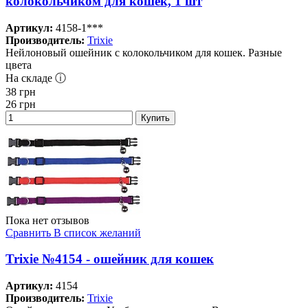
колокольчиком для кошек, 1 шт
Артикул:
4158-1***
Производитель:
Trixie
Нейлоновый ошейник с колокольчиком для кошек. Разные
цвета
На складе ⓘ
38
грн
26
грн
Купить
Пока нет отзывов
Сравнить
В список желаний
Trixie №4154 - ошейник для кошек
Артикул:
4154
Производитель:
Trixie