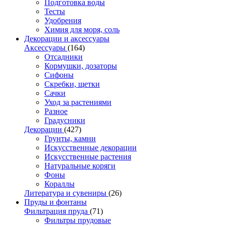
Подготовка воды
Тесты
Удобрения
Химия для моря, соль
Декорации и аксессуары
Аксессуары
(164)
Отсадники
Кормушки, дозаторы
Сифоны
Скребки, щетки
Сачки
Уход за растениями
Разное
Градусники
Декорации
(427)
Грунты, камни
Искусственные декорации
Искусственные растения
Натуральные коряги
Фоны
Кораллы
Литература и сувениры
(26)
Пруды и фонтаны
Фильтрация пруда
(71)
Фильтры прудовые