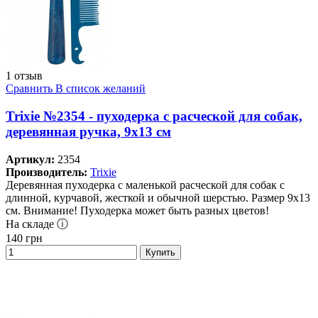
1 отзыв
Сравнить
В список желаний
Trixie №2354 - пуходерка с расческой для собак,
деревянная ручка, 9х13 см
Артикул:
2354
Производитель:
Trixie
Деревянная пуходерка с маленькой расческой для собак с
длинной, курчавой, жесткой и обычной шерстью. Размер 9х13
см. Внимание! Пуходерка может быть разных цветов!
На складе ⓘ
140
грн
Купить