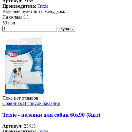
Артикул:
3155
Производитель:
Trixie
Вкусные рулетики с желудком.
На складе ⓘ
59
грн
Купить
Пока нет отзывов
Сравнить
В список желаний
Trixie - пеленки для собак 60х90 (8шт)
Артикул:
23413
Производитель:
Trixie