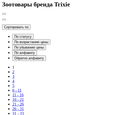
Зоотовары бренда Trixie
Сортировать по
По статусу
По возрастанию цены
По убыванию цены
По алфавиту
Обратно алфавиту
1
2
3
4
5
6 - 11
11 - 16
16 - 21
21 - 26
26 - 31
31 - 33