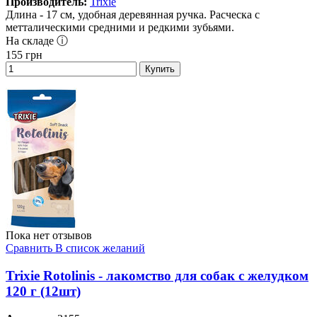
Производитель:
Trixie
Длина - 17 см, удобная деревянная ручка. Расческа с
метталическими средними и редкими зубьями.
На складе ⓘ
155
грн
Купить
Пока нет отзывов
Сравнить
В список желаний
Trixie Rotolinis - лакомство для собак с желудком
120 г (12шт)