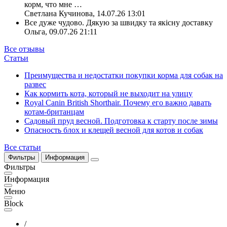
корм, что мне
…
Светлана Кучинова
,
14.07.26 13:01
Все дуже чудово. Дякую за швидку та якісну доставку
Ольга
,
09.07.26 21:11
Все отзывы
Статьи
Преимущества и недостатки покупки корма для собак на
развес
Как кормить кота, который не выходит на улицу
Royal Canin British Shorthair. Почему его важно давать
котам-британцам
Садовый пруд весной. Подготовка к старту после зимы
Опасность блох и клещей весной для котов и собак
Все статьи
Фильтры
Информация
Фильтры
Информация
Меню
Block
/