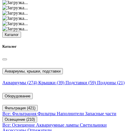
Каталог
Каталог
Аквариумы, крышки, подставки
Аквариумы
(274)
Крышки
(39)
Подставки
(59)
Поддоны
(21)
Оборудование
Фильтрация
(421)
Все: Фильтрация
Фильтры
Наполнители
Запасные части
Освещение
(210)
Все: Освещение
Аквариумные лампы
Светильники
Аксессуары
Отражатели