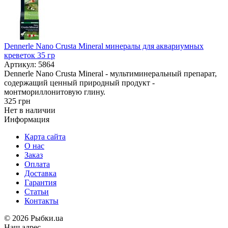
Dennerle Nano Crusta Mineral минералы для аквариумных
креветок 35 гр
Артикул: 5864
Dennerle Nano Crusta Mineral - мультиминеральный препарат,
содержащий ценный природный продукт -
монтмориллонитовую глину.
325
грн
Нет в наличии
Информация
Карта сайта
О нас
Заказ
Оплата
Доставка
Гарантия
Статьи
Контакты
©
2026 Рыбки.ua
Наш адрес