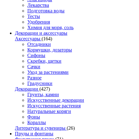
Лекарства
Подготовка воды
Тесты
Удобрения
Химия для моря, соль
Декорации и аксессуары
Аксессуары
(164)
Отсадники
Кормушки, дозаторы
Сифоны
Скребки, щетки
Сачки
Уход за растениями
Разное
Градусники
Декорации
(427)
Грунты, камни
Искусственные декорации
Искусственные растения
Натуральные коряги
Фоны
Кораллы
Литература и сувениры
(26)
Пруды и фонтаны