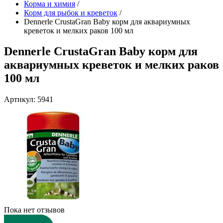
Корма и химия
/
Корм для рыбок и креветок
/
Dennerle CrustaGran Baby корм для аквариумных
креветок и мелких раков 100 мл
Dennerle CrustaGran Baby корм для
аквариумных креветок и мелких раков
100 мл
Артикул: 5941
Пока нет отзывов