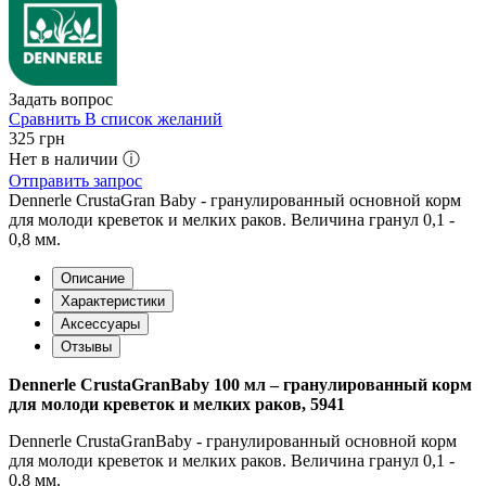
Задать вопрос
Сравнить
В список желаний
325
грн
Нет в наличии ⓘ
Отправить запрос
Dennerle СrustaGran Baby - гранулированный основной корм
для молоди креветок и мелких раков. Величина гранул 0,1 -
0,8 мм.
Описание
Характеристики
Аксессуары
Отзывы
Dennerle С
rustaGran
Baby 100 мл – гранулированный корм
для молоди креветок и мелких раков, 5941
Dennerle СrustaGranBaby - гранулированный основной корм
для молоди креветок и мелких раков. Величина гранул 0,1 -
0,8 мм.