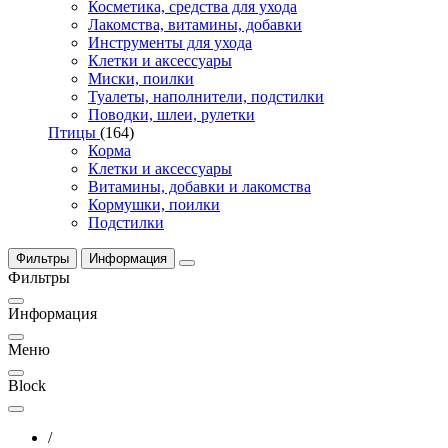
Косметика, средства для ухода
Лакомства, витамины, добавки
Инструменты для ухода
Клетки и аксессуары
Миски, поилки
Туалеты, наполнители, подстилки
Поводки, шлеи, рулетки
Птицы
(164)
Корма
Клетки и аксессуары
Витамины, добавки и лакомства
Кормушки, поилки
Подстилки
Фильтры
Информация
Фильтры
Информация
Меню
Block
/