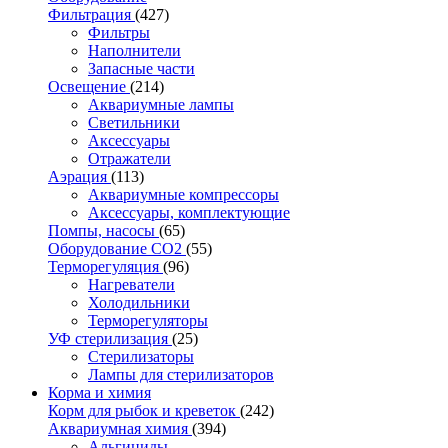
Фильтрация
(427)
Фильтры
Наполнители
Запасные части
Освещение
(214)
Аквариумные лампы
Светильники
Аксессуары
Отражатели
Аэрация
(113)
Аквариумные компрессоры
Аксессуары, комплектующие
Помпы, насосы
(65)
Оборудование CO2
(55)
Терморегуляция
(96)
Нагреватели
Холодильники
Терморегуляторы
УФ стерилизация
(25)
Стерилизаторы
Лампы для стерилизаторов
Корма и химия
Корм для рыбок и креветок
(242)
Аквариумная химия
(394)
Альгициды