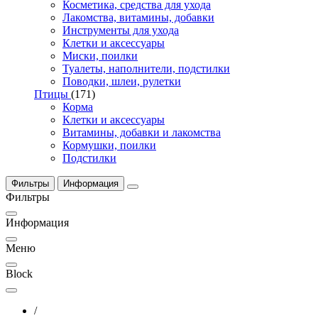
Косметика, средства для ухода
Лакомства, витамины, добавки
Инструменты для ухода
Клетки и аксессуары
Миски, поилки
Туалеты, наполнители, подстилки
Поводки, шлеи, рулетки
Птицы
(171)
Корма
Клетки и аксессуары
Витамины, добавки и лакомства
Кормушки, поилки
Подстилки
Фильтры
Информация
Фильтры
Информация
Меню
Block
/