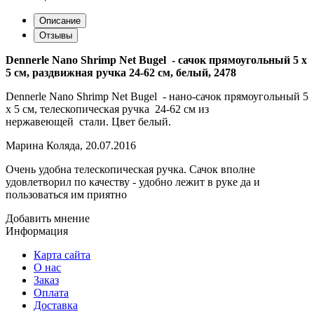
Описание
Отзывы
Dennerle Nano Shrimp Net Bugel - сачок прямоугольный 5 х
5 см, раздвижная ручка 24-62 см, белый, 2478
Dennerle Nano Shrimp Net Bugel - нано-сачок прямоугольный 5
х 5 см, телескопическая ручка 24-62 см из
нержавеющей стали. Цвет белый.
Марина Коляда
,
20.07.2016
Очень удобна телескопическая ручка. Сачок вполне
удовлетворил по качеству - удобно лежит в руке да и
пользоваться им приятно
Добавить мнение
Информация
Карта сайта
О нас
Заказ
Оплата
Доставка