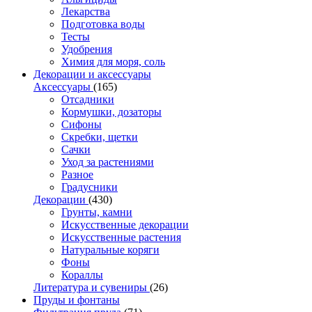
Лекарства
Подготовка воды
Тесты
Удобрения
Химия для моря, соль
Декорации и аксессуары
Аксессуары
(165)
Отсадники
Кормушки, дозаторы
Сифоны
Скребки, щетки
Сачки
Уход за растениями
Разное
Градусники
Декорации
(430)
Грунты, камни
Искусственные декорации
Искусственные растения
Натуральные коряги
Фоны
Кораллы
Литература и сувениры
(26)
Пруды и фонтаны