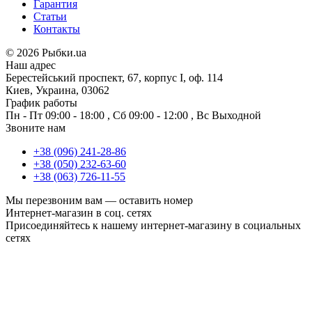
Гарантия
Статьи
Контакты
©
2026 Рыбки.ua
Наш адрес
Берестейський проспект, 67, корпус I, оф. 114
Киев, Украина, 03062
График работы
Пн - Пт
09:00 - 18:00
,
Сб
09:00 - 12:00
,
Вс
Выходной
Звоните нам
+38 (096) 241-28-86
+38 (050) 232-63-60
+38 (063) 726-11-55
Мы перезвоним вам —
оставить номер
Интернет-магазин в соц. сетях
Присоединяйтесь к нашему интернет-магазину в социальных
сетях