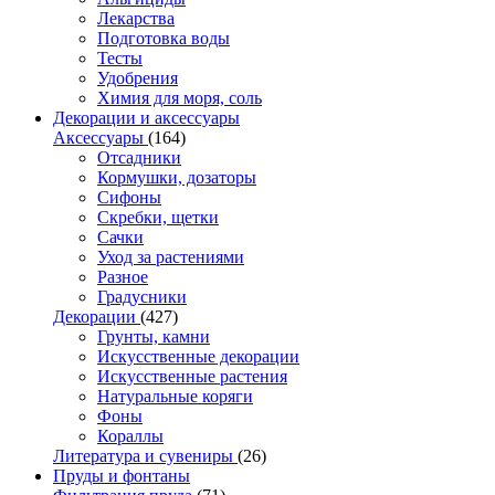
Лекарства
Подготовка воды
Тесты
Удобрения
Химия для моря, соль
Декорации и аксессуары
Аксессуары
(164)
Отсадники
Кормушки, дозаторы
Сифоны
Скребки, щетки
Сачки
Уход за растениями
Разное
Градусники
Декорации
(427)
Грунты, камни
Искусственные декорации
Искусственные растения
Натуральные коряги
Фоны
Кораллы
Литература и сувениры
(26)
Пруды и фонтаны