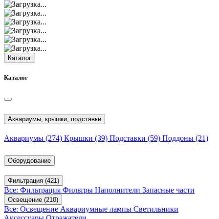
Каталог
Каталог
Аквариумы, крышки, подставки
Аквариумы
(274)
Крышки
(39)
Подставки
(59)
Поддоны
(21)
Оборудование
Фильтрация
(421)
Все: Фильтрация
Фильтры
Наполнители
Запасные части
Освещение
(210)
Все: Освещение
Аквариумные лампы
Светильники
Аксессуары
Отражатели