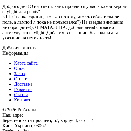
Доброго дня! Этот светильник продается у вас в какой версии
daylight или plants?
З.Ы. Оценка единица только потому, что это обязательное
поле, а лампой я пока не пользовался?) На звезды внимания
не обращайте!)ОТ МАГАЗИНА: добрый день! согласно
артикулу это daylight. Добавим в название. Благодарим за
указание на неточность!
Добавить мнение
Информация
Карта сайта
О нас
Заказ
Оплата
Доставка
Гарантия
Статьи
Контакты
©
2026 Рыбки.ua
Наш адрес
Берестейський проспект, 67, корпус I, оф. 114
Киев, Украина, 03062
График работы