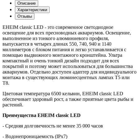
Описание
Характеристики
Отзывы
EHEIM classic LED - это современное светодиодное
освещение для всех пресноводных аквариумов. Освещение,
выполненное из тонкого алюминиевого профиля,
выпускается в четырех длинах 550, 740, 940 и 1140
миллиметров с блоком питания и легко устанавливается с
помощью выдвижного монтажного кронштейна. Ультра
компактный и очень тонкий дизайн подходит для всех
покрытий и поэтому может использоваться для большинства
аквариумов. Отдельно доступен адаптер для индивидуального
монтажа в существующих люминесцентных лампах T5 или
T8.
Цветовая температура 6500 кельвин, EHEIM classic LED
обеспечивает здоровый рост, а также приятные цвета рыбы и
растений.
Преимущества EHEIM classic LED
- Средняя долговечность не менее 35 000 часов
- Водонепроницаемость (IPx7)