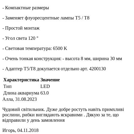
- Компактные размеры
- Заменяет флуоресцентные лампы T5 / T8
- Простой монтаж
- Угол света 120 °
- Световая температура: 6500 K
- Очень тонкая конструкция: - высота 8 мм, ширина 30 мм
- Адаптер T5/T8 докупается отдельно арт. 4200130
Характеристика
Значение
Тип
LED
Длина аквариума
63.0
Алла
,
31.08.2023
Чудовий світильник. Дуже добре ростуть навіть примхливі
рослини, рибки виглядають яскравими . Дякую за те, що
відправили у день замовлення
Игорь
,
04.11.2018