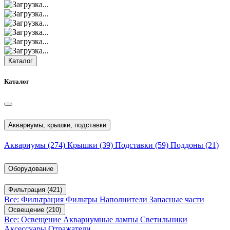
Каталог
Каталог
Аквариумы, крышки, подставки
Аквариумы
(274)
Крышки
(39)
Подставки
(59)
Поддоны
(21)
Оборудование
Фильтрация
(421)
Все: Фильтрация
Фильтры
Наполнители
Запасные части
Освещение
(210)
Все: Освещение
Аквариумные лампы
Светильники
Аксессуары
Отражатели