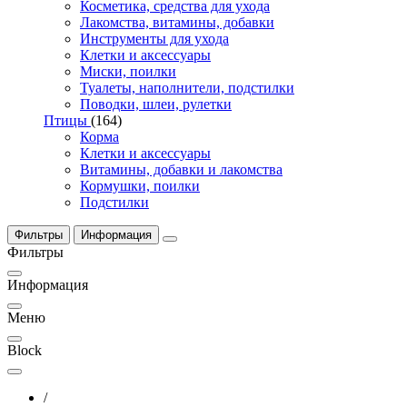
Косметика, средства для ухода
Лакомства, витамины, добавки
Инструменты для ухода
Клетки и аксессуары
Миски, поилки
Туалеты, наполнители, подстилки
Поводки, шлеи, рулетки
Птицы
(164)
Корма
Клетки и аксессуары
Витамины, добавки и лакомства
Кормушки, поилки
Подстилки
Фильтры
Информация
Фильтры
Информация
Меню
Block
/