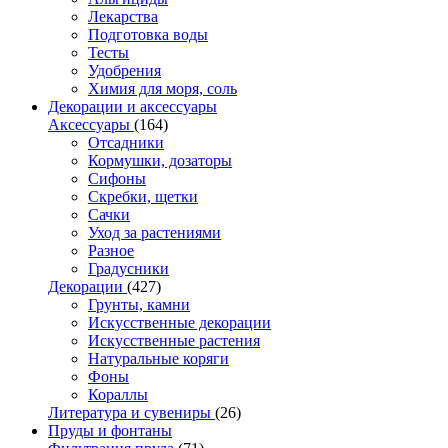
Лекарства
Подготовка воды
Тесты
Удобрения
Химия для моря, соль
Декорации и аксессуары
Аксессуары
(164)
Отсадники
Кормушки, дозаторы
Сифоны
Скребки, щетки
Сачки
Уход за растениями
Разное
Градусники
Декорации
(427)
Грунты, камни
Искусственные декорации
Искусственные растения
Натуральные коряги
Фоны
Кораллы
Литература и сувениры
(26)
Пруды и фонтаны