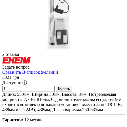
2 отзыва
Задать вопрос
Сравнить
В список желаний
3821
грн
Доступно ⓘ
Купить
Длина: 550мм; Ширина 30мм; Высота: 8мм; Потребляемая
мощность: 7,7 Вт 810лм; С дополнительным аксессуаром (не
входит в комплект) возможна установка вместо ламп T8 15Вт,
438мм и T5 24Вт, 438мм; Для аквариума:550-635мм
Гарантия:
12 месяцев