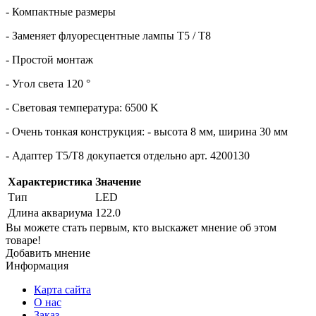
- Компактные размеры
- Заменяет флуоресцентные лампы T5 / T8
- Простой монтаж
- Угол света 120 °
- Световая температура: 6500 K
- Очень тонкая конструкция: - высота 8 мм, ширина 30 мм
- Адаптер T5/T8 докупается отдельно арт. 4200130
Характеристика
Значение
Тип
LED
Длина аквариума
122.0
Вы можете стать первым, кто выскажет мнение об этом
товаре!
Добавить мнение
Информация
Карта сайта
О нас
Заказ