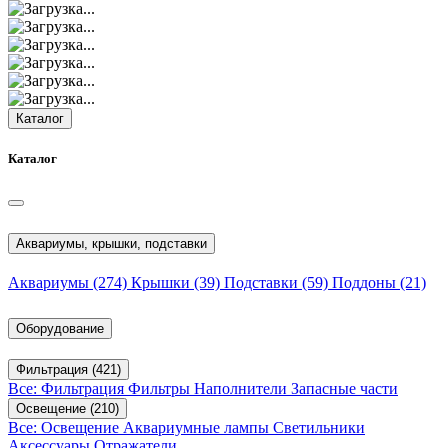
Каталог
Каталог
Аквариумы, крышки, подставки
Аквариумы
(274)
Крышки
(39)
Подставки
(59)
Поддоны
(21)
Оборудование
Фильтрация
(421)
Все: Фильтрация
Фильтры
Наполнители
Запасные части
Освещение
(210)
Все: Освещение
Аквариумные лампы
Светильники
Аксессуары
Отражатели