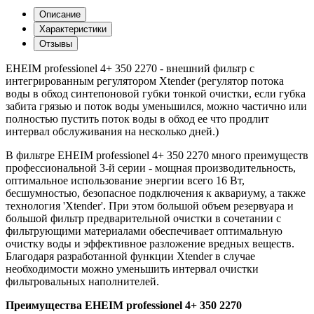
Описание
Характеристики
Отзывы
EHEIM professionel 4+ 350 2270 - внешний фильтр с
интегрированным регулятором Xtender (регулятор потока
воды в обход синтепоновой губки тонкой очистки, если губка
забита грязью и поток воды уменьшился, можно частично или
полностью пустить поток воды в обход ее что продлит
интервал обслуживания на несколько дней.)
В фильтре EHEIM professionel 4+ 350 2270 много преимуществ
профессиональной 3-й серии - мощная производительность,
оптимальное использование энергии всего 16 Вт,
бесшумностью, безопасное подключения к аквариуму, а также
технология 'Xtender'. При этом большой объем резервуара и
большой фильтр предварительной очистки в сочетании с
фильтрующими материалами обеспечивает оптимальную
очистку воды и эффективное разложение вредных веществ.
Благодаря разработанной функции Xtender в случае
необходимости можно уменьшить интервал очистки
фильтровальных наполнителей.
Преимущества EHEIM professionel 4+ 350 2270