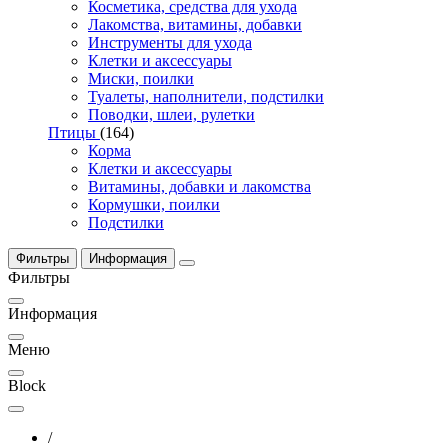
Косметика, средства для ухода
Лакомства, витамины, добавки
Инструменты для ухода
Клетки и аксессуары
Миски, поилки
Туалеты, наполнители, подстилки
Поводки, шлеи, рулетки
Птицы
(164)
Корма
Клетки и аксессуары
Витамины, добавки и лакомства
Кормушки, поилки
Подстилки
Фильтры
Информация
Фильтры
Информация
Меню
Block
/