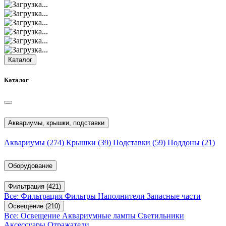
Каталог
Каталог
Аквариумы, крышки, подставки
Аквариумы
(274)
Крышки
(39)
Подставки
(59)
Поддоны
(21)
Оборудование
Фильтрация
(421)
Все: Фильтрация
Фильтры
Наполнители
Запасные части
Освещение
(210)
Все: Освещение
Аквариумные лампы
Светильники
Аксессуары
Отражатели