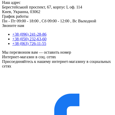
Наш адрес
Берестейський проспект, 67, корпус I, оф. 114
Киев, Украина, 03062
График работы
Пн - Пт
09:00 - 18:00
,
Сб
09:00 - 12:00
,
Вс
Выходной
Звоните нам
+38 (096) 241-28-86
+38 (050) 232-63-60
+38 (063) 726-11-55
Мы перезвоним вам —
оставить номер
Интернет-магазин в соц. сетях
Присоединяйтесь к нашему интернет-магазину в социальных
сетях