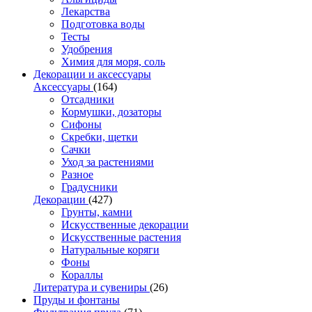
Лекарства
Подготовка воды
Тесты
Удобрения
Химия для моря, соль
Декорации и аксессуары
Аксессуары
(164)
Отсадники
Кормушки, дозаторы
Сифоны
Скребки, щетки
Сачки
Уход за растениями
Разное
Градусники
Декорации
(427)
Грунты, камни
Искусственные декорации
Искусственные растения
Натуральные коряги
Фоны
Кораллы
Литература и сувениры
(26)
Пруды и фонтаны