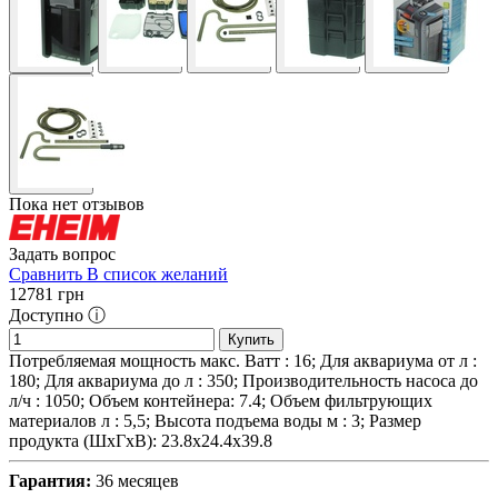
Пока нет отзывов
Задать вопрос
Сравнить
В список желаний
12781
грн
Доступно ⓘ
Купить
Потребляемая мощность макс. Ватт : 16; Для аквариума от л :
180; Для аквариума до л : 350; Производительность насоса до
л/ч : 1050; Объем контейнера: 7.4; Объем фильтрующих
материалов л : 5,5; Высота подъема воды м : 3; Размер
продукта (ШхГхВ): 23.8х24.4х39.8
Гарантия:
36 месяцев