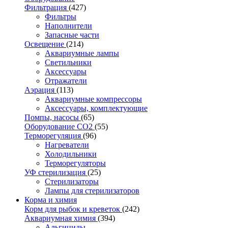
Фильтрация
(427)
Фильтры
Наполнители
Запасные части
Освещение
(214)
Аквариумные лампы
Светильники
Аксессуары
Отражатели
Аэрация
(113)
Аквариумные компрессоры
Аксессуары, комплектующие
Помпы, насосы
(65)
Оборудование CO2
(55)
Терморегуляция
(96)
Нагреватели
Холодильники
Терморегуляторы
УФ стерилизация
(25)
Стерилизаторы
Лампы для стерилизаторов
Корма и химия
Корм для рыбок и креветок
(242)
Аквариумная химия
(394)
Альгициды