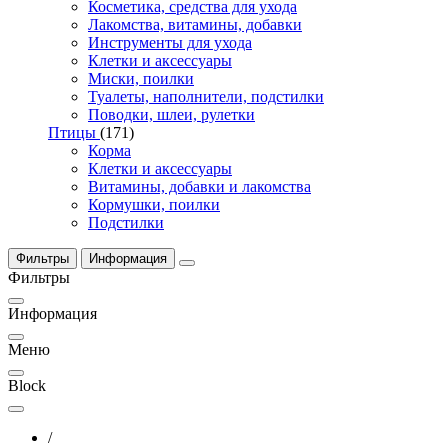
Косметика, средства для ухода
Лакомства, витамины, добавки
Инструменты для ухода
Клетки и аксессуары
Миски, поилки
Туалеты, наполнители, подстилки
Поводки, шлеи, рулетки
Птицы
(171)
Корма
Клетки и аксессуары
Витамины, добавки и лакомства
Кормушки, поилки
Подстилки
Фильтры
Информация
Фильтры
Информация
Меню
Block
/