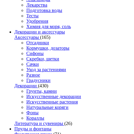
Лекарства
Подготовка воды
Тесты
Удобрения
Химия для моря, соль
Декорации и аксессуары
Аксессуары
(165)
Отсадники
Кормушки, дозаторы
Сифоны
Скребки, щетки
Сачки
Уход за растениями
Разное
Градусники
Декорации
(430)
Грунты, камни
Искусственные декорации
Искусственные растения
Натуральные коряги
Фоны
Кораллы
Литература и сувениры
(26)
Пруды и фонтаны