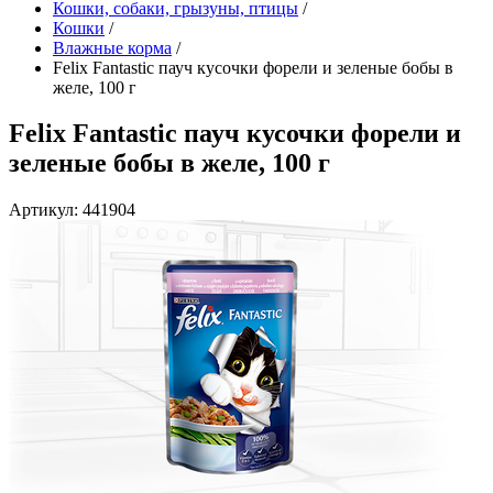
Кошки, собаки, грызуны, птицы
/
Кошки
/
Влажные корма
/
Felix Fantastic пауч кусочки форели и зеленые бобы в
желе, 100 г
Felix Fantastic пауч кусочки форели и
зеленые бобы в желе, 100 г
Артикул: 441904