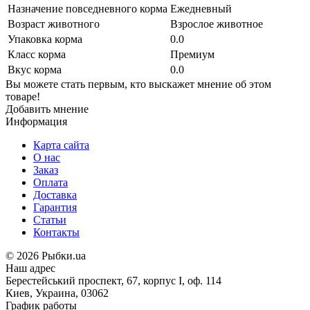
Назначение повседневного корма
Ежедневный
Возраст животного
Взрослое животное
Упаковка корма
0.0
Класс корма
Премиум
Вкус корма
0.0
Вы можете стать первым, кто выскажет мнение об этом
товаре!
Добавить мнение
Информация
Карта сайта
О нас
Заказ
Оплата
Доставка
Гарантия
Статьи
Контакты
©
2026 Рыбки.ua
Наш адрес
Берестейський проспект, 67, корпус I, оф. 114
Киев, Украина, 03062
График работы