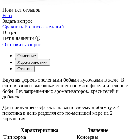
Пока нет отзывов
Felix
Задать вопрос
Сравнить
В список желаний
10
грн
Нет в наличии ⓘ
Отправить запрос
Описание
Характеристики
Отзывы
Вкусная форель с зелеными бобами кусочками в желе. В
состав входит высококачественное мясо форели и зеленые
бобы. Без запрещенных ароматизаторов. красителей и
добавок.
Для найлучшего эффекта давайте своему любимцу 3-4
пакетика в день разделяя его по-меньшей мере на 2
кормления.
Характеристика
Значение
Тип корма
Консервы