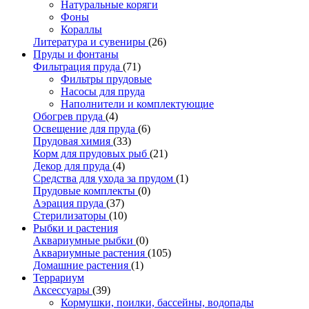
Натуральные коряги
Фоны
Кораллы
Литература и сувениры
(26)
Пруды и фонтаны
Фильтрация пруда
(71)
Фильтры прудовые
Насосы для пруда
Наполнители и комплектующие
Обогрев пруда
(4)
Освещение для пруда
(6)
Прудовая химия
(33)
Корм для прудовых рыб
(21)
Декор для пруда
(4)
Средства для ухода за прудом
(1)
Прудовые комплекты
(0)
Аэрация пруда
(37)
Стерилизаторы
(10)
Рыбки и растения
Аквариумные рыбки
(0)
Аквариумные растения
(105)
Домашние растения
(1)
Террариум
Аксессуары
(39)
Кормушки, поилки, бассейны, водопады