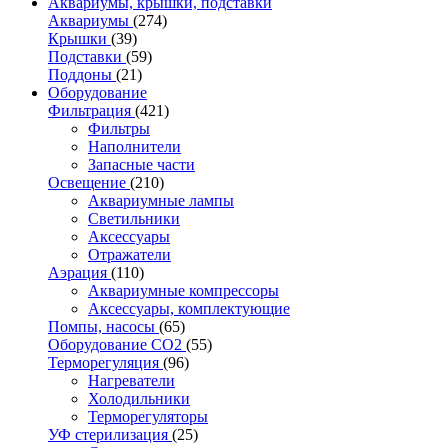
Аквариумы, крышки, подставки
Аквариумы
(274)
Крышки
(39)
Подставки
(59)
Поддоны
(21)
Оборудование
Фильтрация
(421)
Фильтры
Наполнители
Запасные части
Освещение
(210)
Аквариумные лампы
Светильники
Аксессуары
Отражатели
Аэрация
(110)
Аквариумные компрессоры
Аксессуары, комплектующие
Помпы, насосы
(65)
Оборудование CO2
(55)
Терморегуляция
(96)
Нагреватели
Холодильники
Терморегуляторы
УФ стерилизация
(25)