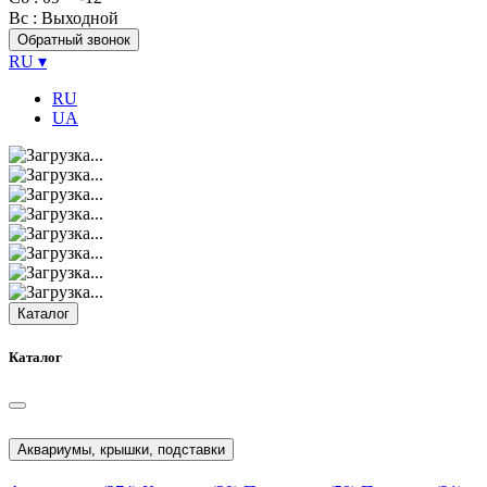
Вс
: Выходной
Обратный звонок
RU
▾
RU
UA
Каталог
Каталог
Аквариумы, крышки, подставки