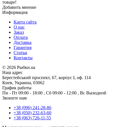
товаре!
Добавить мнение
Информация
Карта сайта
О нас
Заказ
Оплата
Доставка
Гарантия
Статьи
Контакты
©
2026 Рыбки.ua
Наш адрес
Берестейський проспект, 67, корпус I, оф. 114
Киев, Украина, 03062
График работы
Пн - Пт
09:00 - 18:00
,
Сб
09:00 - 12:00
,
Вс
Выходной
Звоните нам
+38 (096) 241-28-86
+38 (050) 232-63-60
+38 (063) 726-11-55