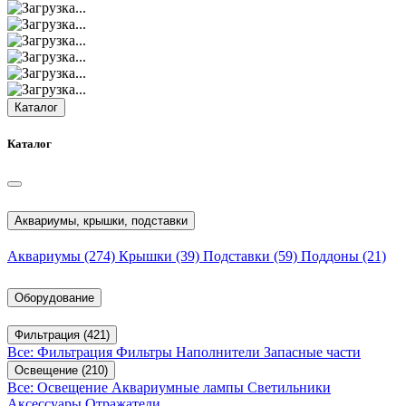
Каталог
Каталог
Аквариумы, крышки, подставки
Аквариумы
(274)
Крышки
(39)
Подставки
(59)
Поддоны
(21)
Оборудование
Фильтрация
(421)
Все: Фильтрация
Фильтры
Наполнители
Запасные части
Освещение
(210)
Все: Освещение
Аквариумные лампы
Светильники
Аксессуары
Отражатели