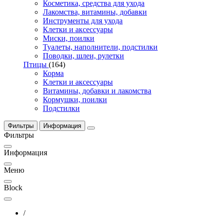
Косметика, средства для ухода
Лакомства, витамины, добавки
Инструменты для ухода
Клетки и аксессуары
Миски, поилки
Туалеты, наполнители, подстилки
Поводки, шлеи, рулетки
Птицы
(164)
Корма
Клетки и аксессуары
Витамины, добавки и лакомства
Кормушки, поилки
Подстилки
Фильтры
Информация
Фильтры
Информация
Меню
Block
/