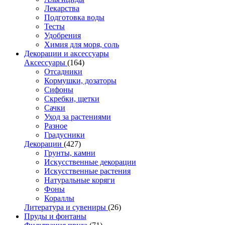
Лекарства
Подготовка воды
Тесты
Удобрения
Химия для моря, соль
Декорации и аксессуары
Аксессуары
(164)
Отсадники
Кормушки, дозаторы
Сифоны
Скребки, щетки
Сачки
Уход за растениями
Разное
Градусники
Декорации
(427)
Грунты, камни
Искусственные декорации
Искусственные растения
Натуральные коряги
Фоны
Кораллы
Литература и сувениры
(26)
Пруды и фонтаны