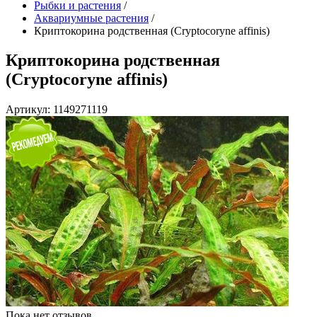
Рыбки и растения
/
Аквариумные растения
/
Криптокорина родственная (Cryptocoryne affinis)
Криптокорина родственная
(Cryptocoryne affinis)
Артикул: 1149271119
Пока нет отзывов