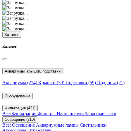
Каталог
Каталог
Аквариумы, крышки, подставки
Аквариумы
(274)
Крышки
(39)
Подставки
(59)
Поддоны
(21)
Оборудование
Фильтрация
(421)
Все: Фильтрация
Фильтры
Наполнители
Запасные части
Освещение
(210)
Все: Освещение
Аквариумные лампы
Светильники
Аксессуары
Отражатели