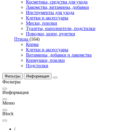
Косметика, средства для ухода
Лакомства, витамины, добавки
Инструменты для ухода
Клетки и аксессуары
Миски, поилки
Туалеты, наполнители, подстилки
Поводки, шлеи, рулетки
Птицы
(164)
Корма
Клетки и аксессуары
Витамины, добавки и лакомства
Кормушки, поилки
Подстилки
Фильтры
Информация
Фильтры
Информация
Меню
Block
/