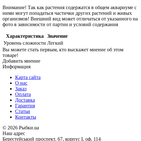
Внимание! Так как растения содержатся в общем аквариуме с
ними могут попадаться частички других растений и живых
организмов! Внешний вид может отличаться от указанного на
фото в зависимости от партии и условий содержания
Характеристика
Значение
Уровень сложности
Легкий
Вы можете стать первым, кто выскажет мнение об этом
товаре!
Добавить мнение
Информация
Карта сайта
О нас
Заказ
Оплата
Доставка
Гарантия
Статьи
Контакты
©
2026 Рыбки.ua
Наш адрес
Берестейський проспект, 67, корпус I, оф. 114