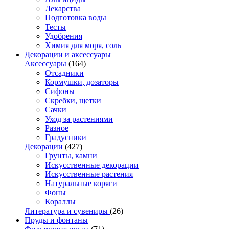
Лекарства
Подготовка воды
Тесты
Удобрения
Химия для моря, соль
Декорации и аксессуары
Аксессуары
(164)
Отсадники
Кормушки, дозаторы
Сифоны
Скребки, щетки
Сачки
Уход за растениями
Разное
Градусники
Декорации
(427)
Грунты, камни
Искусственные декорации
Искусственные растения
Натуральные коряги
Фоны
Кораллы
Литература и сувениры
(26)
Пруды и фонтаны