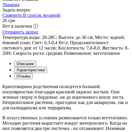
Украина
Задать вопрос
Сравнить
В список желаний
26
грн
Нет в наличии ⓘ
Отправить запрос
Температура воды: 20-28С; Высота: до 30 см; Место: задний,
боковой план; Свет: 0,3-0,4 Вт/л; Продолжительност
светового дня: от 12 часов; Кислотность: 7,0-8,0; Жесткость: 8-
20Н; Скорость роста: средняя; Размножение: вегетативное
Описание
Характеристики
Отзывы
Криптокорина родственная пользуется большой
популярностью благодаря красивой окраске листьев. Они
зеленые сверху и бордовые, аж до коричневого внизу листа.
Неприхотливое растение, пригодное как для аквариума, так и
для палюдариума или террариума.
В искусственных условиях размножается только вегетативно.
Молодые растения вырастают вокруг материнского. Когда на
них появляется два-три листочка - их отсаживают. Наземная