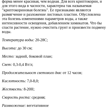
форма менее красивая, чем водная. Для всех криптокорин, и
для этого вида в часности, характерна так называемая
"криптокориновая болезнь". Ее признаками являются
размягчение и разложение листовых пластин. Обусловлена
эта болезнь изменениями параметров воды, а также
интенсивности освещения, добавлением химикатов. Что бы
спасти растение, нужно очистить грунт и произвести подмену
воды.
Температура воды:
20-28С;
Высота:
до 30 см;
Место:
задний, боковой план;
Свет:
0,3-0,4 Вт/л;
Продолжительност светового дня:
от 12 часов;
Кислотность:
7,0-8,0;
Жесткость:
8-20Н;
Скорость роста:
средняя;
Размножение:
вегетативное