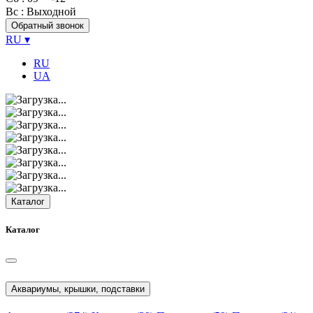
Вс
: Выходной
Обратный звонок
RU
▾
RU
UA
Каталог
Каталог
Аквариумы, крышки, подставки