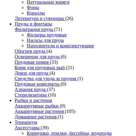
Натуральные коряги
Фоны
Кораллы
Литература и сувениры
(26)
Пруды и фонтаны
Фильтрация пруда
(71)
Фильтры прудовые
Насосы для пруда
Наполнители и комплектующие
Обогрев пруда
(4)
Освещение для пруда
(6)
Прудовая химия
(33)
Корм для прудовых рыб
(21)
Декор для пруда
(4)
Средства для ухода за прудом
(1)
Прудовые комплекты
(0)
Аэрация пруда
(37)
Стерилизаторы
(10)
Рыбки и растения
Аквариумные рыбки
(0)
Аквариумные растения
(105)
Домашние растения
(1)
Террариум
Аксессуары
(39)
Кормушки, поилки, бассейны, водопады