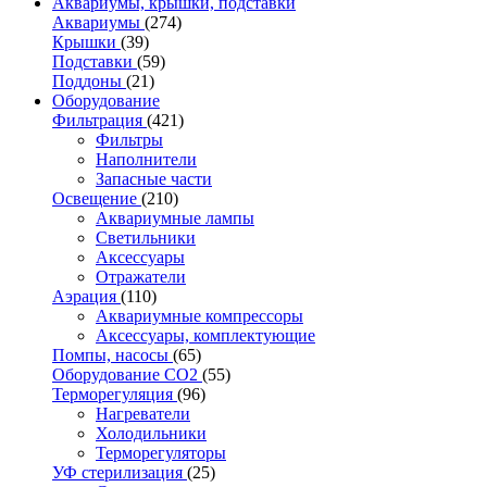
Аквариумы, крышки, подставки
Аквариумы
(274)
Крышки
(39)
Подставки
(59)
Поддоны
(21)
Оборудование
Фильтрация
(421)
Фильтры
Наполнители
Запасные части
Освещение
(210)
Аквариумные лампы
Светильники
Аксессуары
Отражатели
Аэрация
(110)
Аквариумные компрессоры
Аксессуары, комплектующие
Помпы, насосы
(65)
Оборудование CO2
(55)
Терморегуляция
(96)
Нагреватели
Холодильники
Терморегуляторы
УФ стерилизация
(25)