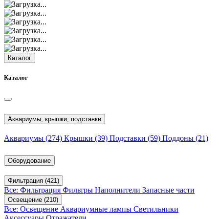
Каталог
Каталог
Аквариумы, крышки, подставки
Аквариумы
(274)
Крышки
(39)
Подставки
(59)
Поддоны
(21)
Оборудование
Фильтрация
(421)
Все: Фильтрация
Фильтры
Наполнители
Запасные части
Освещение
(210)
Все: Освещение
Аквариумные лампы
Светильники
Аксессуары
Отражатели