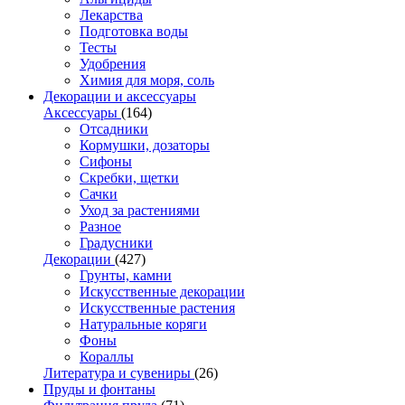
Лекарства
Подготовка воды
Тесты
Удобрения
Химия для моря, соль
Декорации и аксессуары
Аксессуары
(164)
Отсадники
Кормушки, дозаторы
Сифоны
Скребки, щетки
Сачки
Уход за растениями
Разное
Градусники
Декорации
(427)
Грунты, камни
Искусственные декорации
Искусственные растения
Натуральные коряги
Фоны
Кораллы
Литература и сувениры
(26)
Пруды и фонтаны