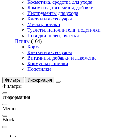
Косметика, средства для ухода
Лакомства, витамины, добавки
Инструменты для ухода
Клетки и аксессуары
Миски, поилки
Туалеты, наполнители, подстилки
Поводки, шлеи, рулетки
Птицы
(164)
Корма
Клетки и аксессуары
Витамины, добавки и лакомства
Кормушки, поилки
Подстилки
Фильтры
Информация
Фильтры
Информация
Меню
Block
/