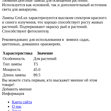
Люминесцентные лампы для освещения растений.
Используется как основной, так и дополнительный источник
света для аквариума.
Лампы GroLux характеризуются высоким спектром красного
и синего излучения, что хорошо способствует росту живых
растений. Подчеркивают окраску рыб и растений.
Способствуют фотосинтезу.
Рекомендовано для использования в зимних садах,
цветниках, домашних оранжереях.
Характеристика
Значение
Особенность
Для растений
Тип лампы
Т5
Мощность
45.0
Длина лампы
89.5
Вы можете стать первым, кто выскажет мнение об этом
товаре!
Добавить мнение
Информация
Карта сайта
О нас
Заказ