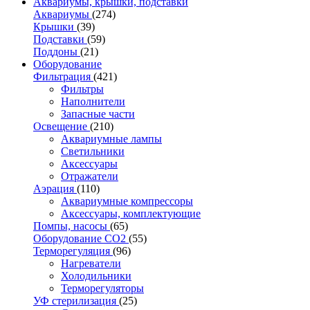
Аквариумы, крышки, подставки
Аквариумы
(274)
Крышки
(39)
Подставки
(59)
Поддоны
(21)
Оборудование
Фильтрация
(421)
Фильтры
Наполнители
Запасные части
Освещение
(210)
Аквариумные лампы
Светильники
Аксессуары
Отражатели
Аэрация
(110)
Аквариумные компрессоры
Аксессуары, комплектующие
Помпы, насосы
(65)
Оборудование CO2
(55)
Терморегуляция
(96)
Нагреватели
Холодильники
Терморегуляторы
УФ стерилизация
(25)