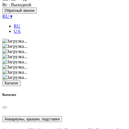
Вс
: Выходной
Обратный звонок
RU
▾
RU
UA
Каталог
Каталог
Аквариумы, крышки, подставки