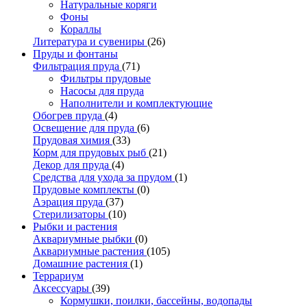
Натуральные коряги
Фоны
Кораллы
Литература и сувениры
(26)
Пруды и фонтаны
Фильтрация пруда
(71)
Фильтры прудовые
Насосы для пруда
Наполнители и комплектующие
Обогрев пруда
(4)
Освещение для пруда
(6)
Прудовая химия
(33)
Корм для прудовых рыб
(21)
Декор для пруда
(4)
Средства для ухода за прудом
(1)
Прудовые комплекты
(0)
Аэрация пруда
(37)
Стерилизаторы
(10)
Рыбки и растения
Аквариумные рыбки
(0)
Аквариумные растения
(105)
Домашние растения
(1)
Террариум
Аксессуары
(39)
Кормушки, поилки, бассейны, водопады