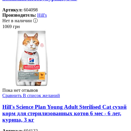
Артикул:
604098
Производитель:
Hill's
Нет в наличии ⓘ
1069
грн
Пока нет отзывов
Сравнить
В список желаний
Hill's Science Plan Young Adult Sterilised Cat сухой
корм для стерилизованных котов 6 мес - 6 лет,
курица, 3 кг
Артикул:
604122