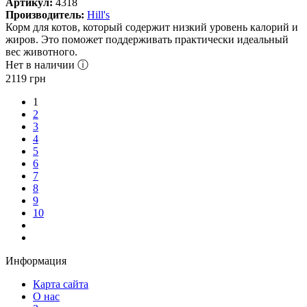
Артикул:
4318
Производитель:
Hill's
Корм для котов, который содержит низкий уровень калорий и
жиров. Это поможет поддерживать практически идеальный
вес животного.
Нет в наличии ⓘ
2119
грн
1
2
3
4
5
6
7
8
9
10
Информация
Карта сайта
О нас