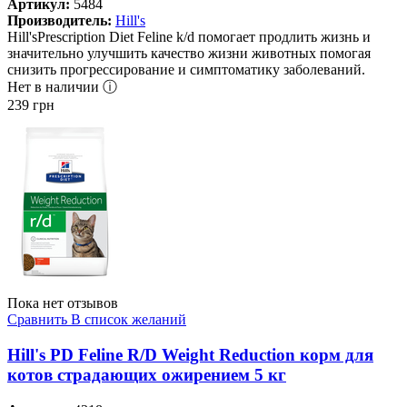
Артикул:
5484
Производитель:
Hill's
Hill'sPrescription Diet Feline k/d помогает продлить жизнь и
значительно улучшить качество жизни животных помогая
снизить прогрессирование и симптоматику заболеваний.
Нет в наличии ⓘ
239
грн
Пока нет отзывов
Сравнить
В список желаний
Hill's PD Feline R/D Weight Reduction корм для
котов страдающих ожирением 5 кг