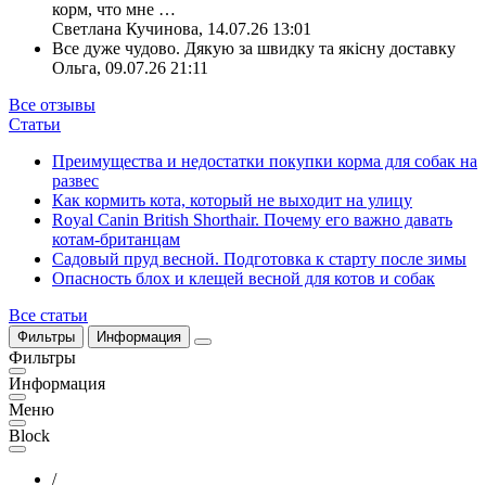
корм, что мне
…
Светлана Кучинова
,
14.07.26 13:01
Все дуже чудово. Дякую за швидку та якісну доставку
Ольга
,
09.07.26 21:11
Все отзывы
Статьи
Преимущества и недостатки покупки корма для собак на
развес
Как кормить кота, который не выходит на улицу
Royal Canin British Shorthair. Почему его важно давать
котам-британцам
Садовый пруд весной. Подготовка к старту после зимы
Опасность блох и клещей весной для котов и собак
Все статьи
Фильтры
Информация
Фильтры
Информация
Меню
Block
/