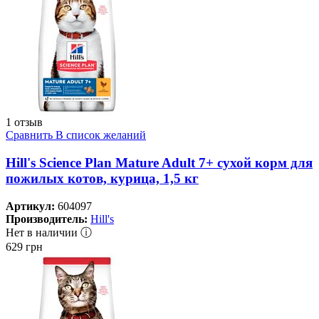
1 отзыв
Сравнить
В список желаний
Hill's Science Plan Mature Adult 7+ сухой корм для
пожилых котов, курица, 1,5 кг
Артикул:
604097
Производитель:
Hill's
Нет в наличии ⓘ
629
грн