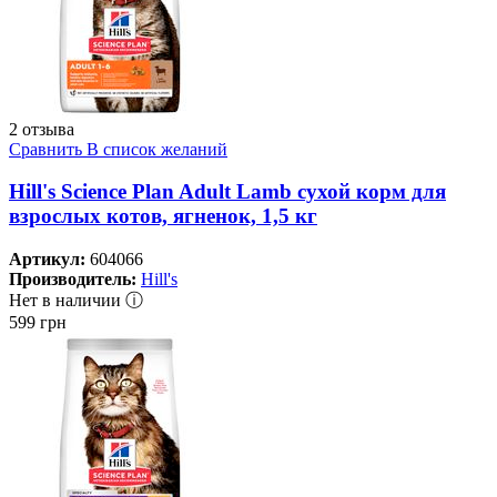
2 отзыва
Сравнить
В список желаний
Hill's Science Plan Adult Lamb сухой корм для
взрослых котов, ягненок, 1,5 кг
Артикул:
604066
Производитель:
Hill's
Нет в наличии ⓘ
599
грн