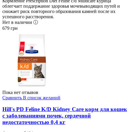
Кормление Prescription Diet Feline c/d Multicare курица
облегчает поддержание здоровья мочевыводящих путей и
снижает риск повторного образования камней после их
успешного расстворения.
Нет в наличии ⓘ
679
грн
Пока нет отзывов
Сравнить
В список желаний
Hill's PD Feline K/D Kidney Care корм для кошек
с заболеваниями почек, сердечной
недостаточностью 0,4 кг