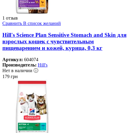
1 отзыв
Сравнить
В список желаний
Hill's Science Plan Sensitive Stomach and Skin для
взрослых кошек с чувствительным
пищеварением и кожей, курица, 0,3 кг
Артикул:
604074
Производитель:
Hill's
Нет в наличии ⓘ
179
грн