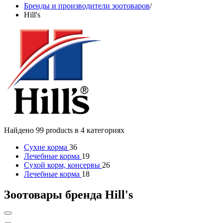
Бренды и производители зоотоваров
/
Hill's
Найдено 99 products в 4 категориях
Сухие корма
36
Лечебные корма
19
Сухой корм, консервы
26
Лечебные корма
18
Зоотовары бренда Hill's