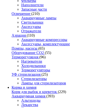
Фильтры
Наполнители
Запасные части
Освещение
(210)
Аквариумные лампы
Светильники
Аксессуары
Отражатели
Аэрация
(110)
Аквариумные компрессоры
Аксессуары, комплектующие
Помпы, насосы
(65)
Оборудование CO2
(55)
Терморегуляция
(96)
Нагреватели
Холодильники
Терморегуляторы
УФ стерилизация
(25)
Стерилизаторы
Лампы для стерилизаторов
Корма и химия
Корм для рыбок и креветок
(229)
Аквариумная химия
(393)
Альгициды
Лекарства