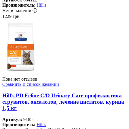
Производитель:
Hill's
Нет в наличии ⓘ
1229
грн
Пока нет отзывов
Сравнить
В список желаний
Hill's PD Feline C/D Urinary Care профилактика
струвитов, оксалотов, лечение циститов, курица
1,5 кг
Артикул:
9185
Производитель:
Hill's