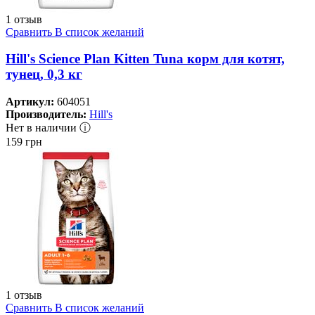
1 отзыв
Сравнить
В список желаний
Hill's Science Plan Kitten Tuna корм для котят,
тунец, 0,3 кг
Артикул:
604051
Производитель:
Hill's
Нет в наличии ⓘ
159
грн
1 отзыв
Сравнить
В список желаний