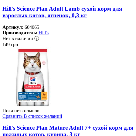
Hill's Science Plan Adult Lamb сухой корм для
взрослых котов, ягненок, 0,3 кг
Артикул:
604065
Производитель:
Hill's
Нет в наличии ⓘ
149
грн
Пока нет отзывов
Сравнить
В список желаний
Hill's Science Plan Mature Adult 7+ сухой корм для
пожилых котов, курица, 3 кг