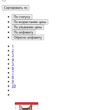
Сортировать по
По статусу
По возрастанию цены
По убыванию цены
По алфавиту
Обратно алфавиту
1
2
3
4
5
6
7
8
9
10