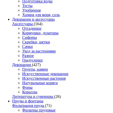
Подготовка воды
Тесты
Удобрения
Химия для моря, соль
Декорации и аксессуары
Аксессуары
(164)
Отсадники
Кормушки, дозаторы
Сифоны
Скребки, щетки
Сачки
Уход за растениями
Разное
Градусники
Декорации
(427)
Грунты, камни
Искусственные декорации
Искусственные растения
Натуральные коряги
Фоны
Кораллы
Литература и сувениры
(26)
Пруды и фонтаны
Фильтрация пруда
(71)
Фильтры прудовые