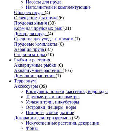
Насосы для пруда
Наполнители и комплектующие
Обогрев пруда
(4)
Освещение для пруда
(6)
Прудовая химия
(33)
Корм для прудовых рыб
(21)
Декор для пруда
(4)
Средства для ухода за прудом
(1)
Прудовые комплекты
(0)
Аэрация пруда
(37)
Стерилизаторы
(10)
Рыбки и растения
Аквариумные рыбки
(0)
Аквариумные растения
(105)
Домашние растения
(1)
Террариум
Аксессуары
(39)
Кормушки, поилки, бассейны, водопады
Термометры и гигрометры
Увлажнители, инкубаторы
Островки, пещеры, норы
Пинцеты, совки, разное
Декорации для террариумов
(32)
Искусственные растения, декорации
Фоны