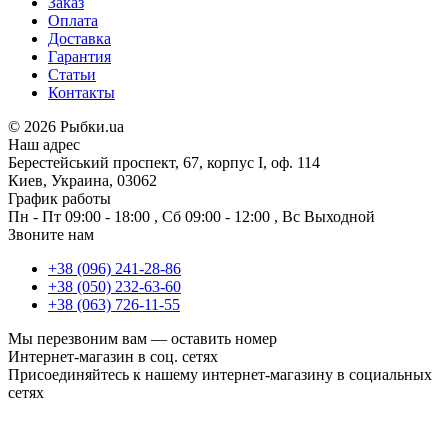
Заказ
Оплата
Доставка
Гарантия
Статьи
Контакты
©
2026 Рыбки.ua
Наш адрес
Берестейський проспект, 67, корпус I, оф. 114
Киев, Украина, 03062
График работы
Пн - Пт
09:00 - 18:00
,
Сб
09:00 - 12:00
,
Вс
Выходной
Звоните нам
+38 (096) 241-28-86
+38 (050) 232-63-60
+38 (063) 726-11-55
Мы перезвоним вам —
оставить номер
Интернет-магазин в соц. сетях
Присоединяйтесь к нашему интернет-магазину в социальных
сетях