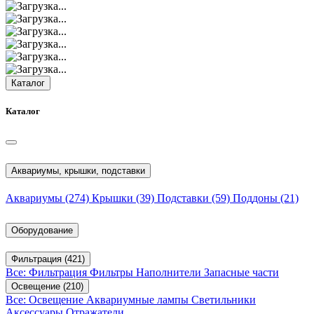
Каталог
Каталог
Аквариумы, крышки, подставки
Аквариумы
(274)
Крышки
(39)
Подставки
(59)
Поддоны
(21)
Оборудование
Фильтрация
(421)
Все: Фильтрация
Фильтры
Наполнители
Запасные части
Освещение
(210)
Все: Освещение
Аквариумные лампы
Светильники
Аксессуары
Отражатели