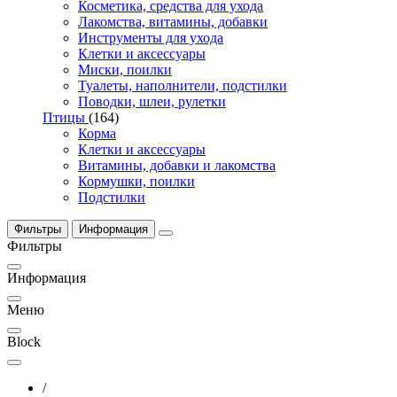
Косметика, средства для ухода
Лакомства, витамины, добавки
Инструменты для ухода
Клетки и аксессуары
Миски, поилки
Туалеты, наполнители, подстилки
Поводки, шлеи, рулетки
Птицы
(164)
Корма
Клетки и аксессуары
Витамины, добавки и лакомства
Кормушки, поилки
Подстилки
Фильтры
Информация
Фильтры
Информация
Меню
Block
/