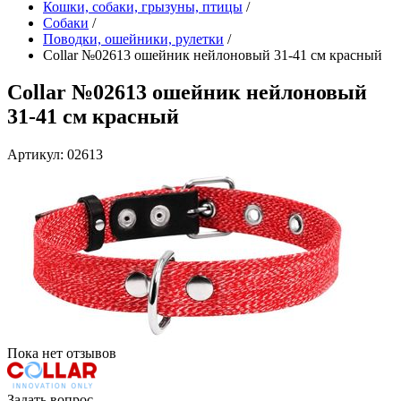
Кошки, собаки, грызуны, птицы
/
Собаки
/
Поводки, ошейники, рулетки
/
Collar №02613 ошейник нейлоновый 31-41 см красный
Collar №02613 ошейник нейлоновый
31-41 см красный
Артикул: 02613
Пока нет отзывов
Задать вопрос