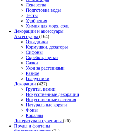
Лекарства
Подготовка воды
Тесты
Удобрения
Химия для моря, соль
Декорации и аксессуары
Аксессуары
(164)
Отсадники
Кормушки, дозаторы
Сифоны
Скребки, щетки
Сачки
Уход за растениями
Разное
Градусники
Декорации
(427)
Грунты, камни
Искусственные декорации
Искусственные растения
Натуральные коряги
Фоны
Кораллы
Литература и сувениры
(26)
Пруды и фонтаны