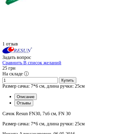
1 отзыв
Задать вопрос
Сравнить
В список желаний
25
грн
На складе ⓘ
Купить
Размер сачка: 7*6 см, длина ручки: 25см
Описание
Отзывы
Сачок Resun FN30, 7х6 см, FN 30
Размер сачка: 7*6 см, длина ручки: 25см
Никита Александрович
,
06.05.2016