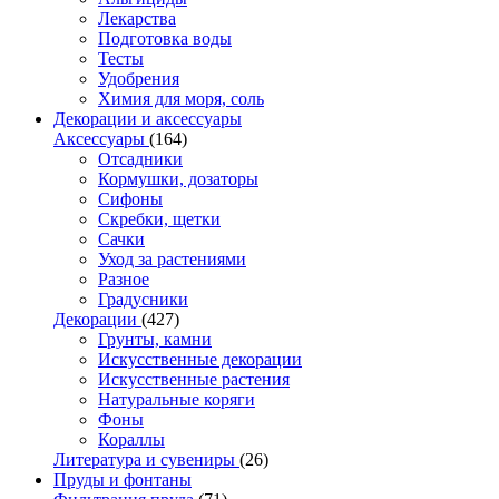
Лекарства
Подготовка воды
Тесты
Удобрения
Химия для моря, соль
Декорации и аксессуары
Аксессуары
(164)
Отсадники
Кормушки, дозаторы
Сифоны
Скребки, щетки
Сачки
Уход за растениями
Разное
Градусники
Декорации
(427)
Грунты, камни
Искусственные декорации
Искусственные растения
Натуральные коряги
Фоны
Кораллы
Литература и сувениры
(26)
Пруды и фонтаны