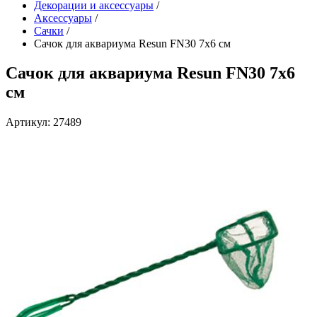
Декорации и аксессуары
/
Аксессуары
/
Сачки
/
Сачок для аквариума Resun FN30 7х6 см
Сачок для аквариума Resun FN30 7х6
см
Артикул: 27489