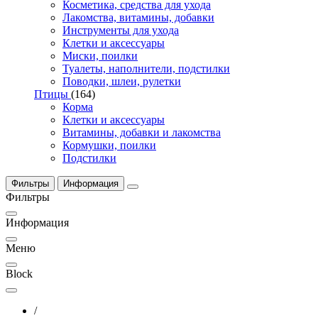
Косметика, средства для ухода
Лакомства, витамины, добавки
Инструменты для ухода
Клетки и аксессуары
Миски, поилки
Туалеты, наполнители, подстилки
Поводки, шлеи, рулетки
Птицы
(164)
Корма
Клетки и аксессуары
Витамины, добавки и лакомства
Кормушки, поилки
Подстилки
Фильтры
Информация
Фильтры
Информация
Меню
Block
/