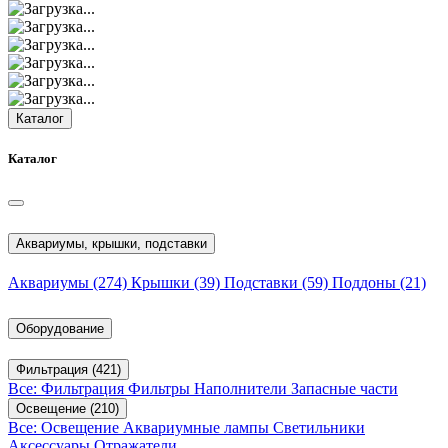
Каталог
Каталог
Аквариумы, крышки, подставки
Аквариумы
(274)
Крышки
(39)
Подставки
(59)
Поддоны
(21)
Оборудование
Фильтрация
(421)
Все: Фильтрация
Фильтры
Наполнители
Запасные части
Освещение
(210)
Все: Освещение
Аквариумные лампы
Светильники
Аксессуары
Отражатели