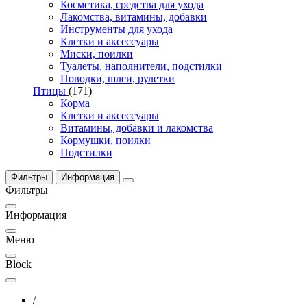
Косметика, средства для ухода
Лакомства, витамины, добавки
Инструменты для ухода
Клетки и аксессуары
Миски, поилки
Туалеты, наполнители, подстилки
Поводки, шлеи, рулетки
Птицы
(171)
Корма
Клетки и аксессуары
Витамины, добавки и лакомства
Кормушки, поилки
Подстилки
Фильтры
Информация
Фильтры
Информация
Меню
Block
/