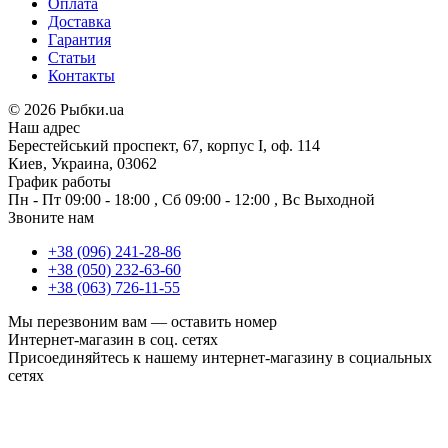
Оплата
Доставка
Гарантия
Статьи
Контакты
©
2026 Рыбки.ua
Наш адрес
Берестейський проспект, 67, корпус I, оф. 114
Киев, Украина, 03062
График работы
Пн - Пт
09:00 - 18:00
,
Сб
09:00 - 12:00
,
Вс
Выходной
Звоните нам
+38 (096) 241-28-86
+38 (050) 232-63-60
+38 (063) 726-11-55
Мы перезвоним вам —
оставить номер
Интернет-магазин в соц. сетях
Присоединяйтесь к нашему интернет-магазину в социальных
сетях