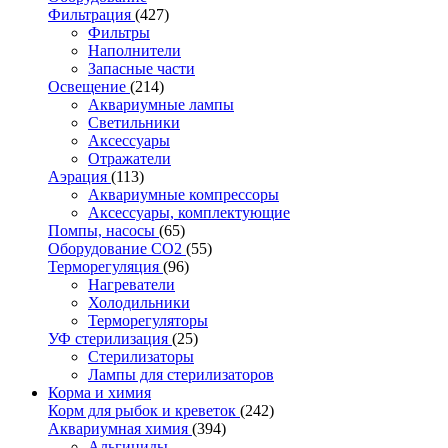
Фильтрация
(427)
Фильтры
Наполнители
Запасные части
Освещение
(214)
Аквариумные лампы
Светильники
Аксессуары
Отражатели
Аэрация
(113)
Аквариумные компрессоры
Аксессуары, комплектующие
Помпы, насосы
(65)
Оборудование CO2
(55)
Терморегуляция
(96)
Нагреватели
Холодильники
Терморегуляторы
УФ стерилизация
(25)
Стерилизаторы
Лампы для стерилизаторов
Корма и химия
Корм для рыбок и креветок
(242)
Аквариумная химия
(394)
Альгициды