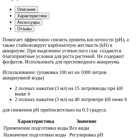
Описание
Характеристики
Аксессуары
Отзывы
Помогает эффективно снизить уровень кислотности (pH), а
также стабилизирует карбонатную жесткость (kH) в
аквариуме. При выделении углекислого газа создаются
благоприятные условия для роста растений. Не содержит
фосфатов. Использовать для пресноводного аквариума.
Использование: (упаковка 100 мл на 1000 литров
аквариумной воды)
2 полных нажатия (3 мл) на 15 литровводы при kH
выше 6
2 полных нажатия (3 мл) на 40 литровпри kH ниже 6
для снижения pH приблизительно на 0.3 градуса.
Характеристика
Значение
Применение подготовки воды
Все виды
Назначение подготовки воды
Регулировка pH