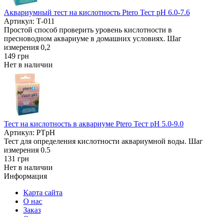
Аквариумный тест на кислотность Ptero Тест pH 6.0-7.6
Артикул: Т-011
Простой способ проверить уровень кислотности в
пресноводном аквариуме в домашних условиях. Шаг
измерения 0,2
149
грн
Нет в наличии
Тест на кислотность в аквариуме Ptero Тест pH 5.0-9.0
Артикул: PTpH
Тест для определения кислотности аквариумной воды. Шаг
измерения 0.5
131
грн
Нет в наличии
Информация
Карта сайта
О нас
Заказ