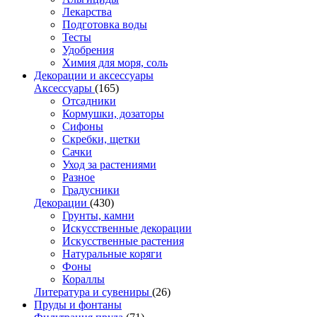
Лекарства
Подготовка воды
Тесты
Удобрения
Химия для моря, соль
Декорации и аксессуары
Аксессуары
(165)
Отсадники
Кормушки, дозаторы
Сифоны
Скребки, щетки
Сачки
Уход за растениями
Разное
Градусники
Декорации
(430)
Грунты, камни
Искусственные декорации
Искусственные растения
Натуральные коряги
Фоны
Кораллы
Литература и сувениры
(26)
Пруды и фонтаны