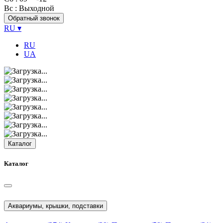
Вс
: Выходной
Обратный звонок
RU
▾
RU
UA
Каталог
Каталог
Аквариумы, крышки, подставки