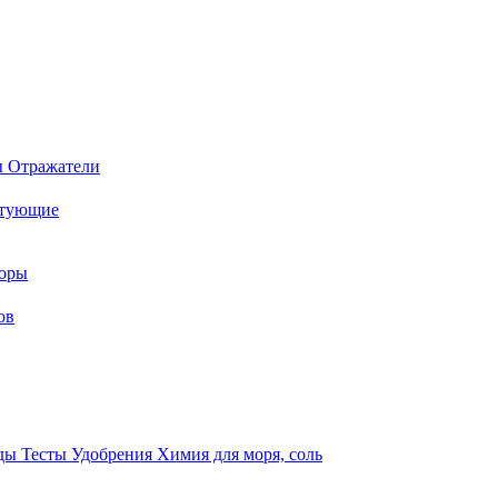
ы
Отражатели
ктующие
торы
ов
оды
Тесты
Удобрения
Химия для моря, соль