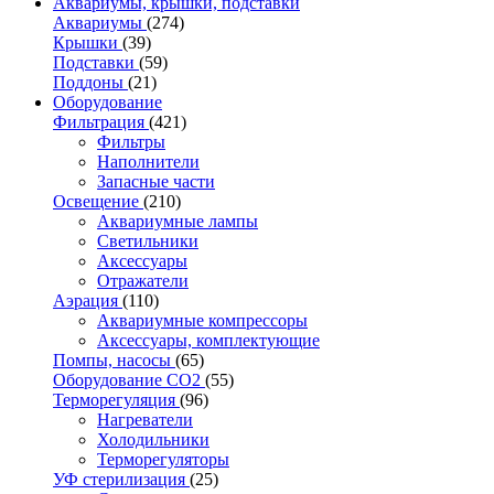
Аквариумы, крышки, подставки
Аквариумы
(274)
Крышки
(39)
Подставки
(59)
Поддоны
(21)
Оборудование
Фильтрация
(421)
Фильтры
Наполнители
Запасные части
Освещение
(210)
Аквариумные лампы
Светильники
Аксессуары
Отражатели
Аэрация
(110)
Аквариумные компрессоры
Аксессуары, комплектующие
Помпы, насосы
(65)
Оборудование CO2
(55)
Терморегуляция
(96)
Нагреватели
Холодильники
Терморегуляторы
УФ стерилизация
(25)