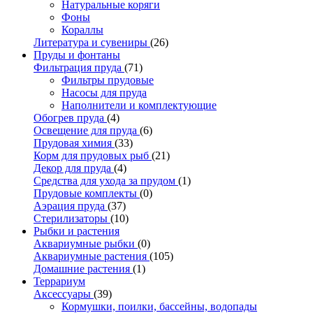
Натуральные коряги
Фоны
Кораллы
Литература и сувениры
(26)
Пруды и фонтаны
Фильтрация пруда
(71)
Фильтры прудовые
Насосы для пруда
Наполнители и комплектующие
Обогрев пруда
(4)
Освещение для пруда
(6)
Прудовая химия
(33)
Корм для прудовых рыб
(21)
Декор для пруда
(4)
Средства для ухода за прудом
(1)
Прудовые комплекты
(0)
Аэрация пруда
(37)
Стерилизаторы
(10)
Рыбки и растения
Аквариумные рыбки
(0)
Аквариумные растения
(105)
Домашние растения
(1)
Террариум
Аксессуары
(39)
Кормушки, поилки, бассейны, водопады