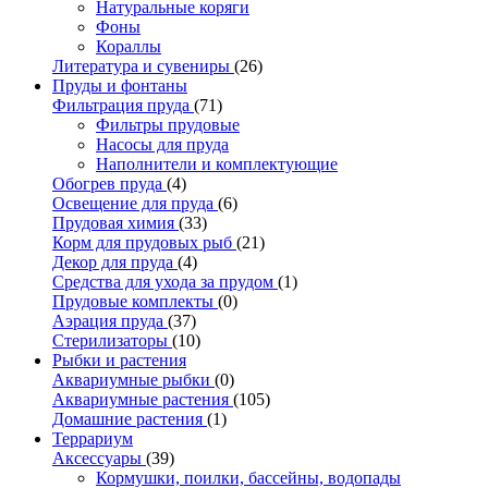
Натуральные коряги
Фоны
Кораллы
Литература и сувениры
(26)
Пруды и фонтаны
Фильтрация пруда
(71)
Фильтры прудовые
Насосы для пруда
Наполнители и комплектующие
Обогрев пруда
(4)
Освещение для пруда
(6)
Прудовая химия
(33)
Корм для прудовых рыб
(21)
Декор для пруда
(4)
Средства для ухода за прудом
(1)
Прудовые комплекты
(0)
Аэрация пруда
(37)
Стерилизаторы
(10)
Рыбки и растения
Аквариумные рыбки
(0)
Аквариумные растения
(105)
Домашние растения
(1)
Террариум
Аксессуары
(39)
Кормушки, поилки, бассейны, водопады