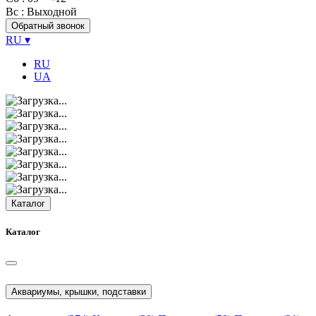
Вс
: Выходной
Обратный звонок
RU
▾
RU
UA
Каталог
Каталог
Аквариумы, крышки, подставки