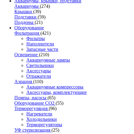
Аквариумы, крышки, подставки
Аквариумы
(274)
Крышки
(39)
Подставки
(59)
Поддоны
(21)
Оборудование
Фильтрация
(421)
Фильтры
Наполнители
Запасные части
Освещение
(210)
Аквариумные лампы
Светильники
Аксессуары
Отражатели
Аэрация
(110)
Аквариумные компрессоры
Аксессуары, комплектующие
Помпы, насосы
(65)
Оборудование CO2
(55)
Терморегуляция
(96)
Нагреватели
Холодильники
Терморегуляторы
УФ стерилизация
(25)