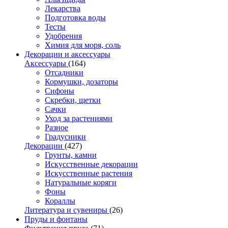
Лекарства
Подготовка воды
Тесты
Удобрения
Химия для моря, соль
Декорации и аксессуары
Аксессуары
(164)
Отсадники
Кормушки, дозаторы
Сифоны
Скребки, щетки
Сачки
Уход за растениями
Разное
Градусники
Декорации
(427)
Грунты, камни
Искусственные декорации
Искусственные растения
Натуральные коряги
Фоны
Кораллы
Литература и сувениры
(26)
Пруды и фонтаны