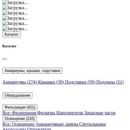
Каталог
Каталог
Аквариумы, крышки, подставки
Аквариумы
(274)
Крышки
(39)
Подставки
(59)
Поддоны
(21)
Оборудование
Фильтрация
(421)
Все: Фильтрация
Фильтры
Наполнители
Запасные части
Освещение
(210)
Все: Освещение
Аквариумные лампы
Светильники
Аксессуары
Отражатели