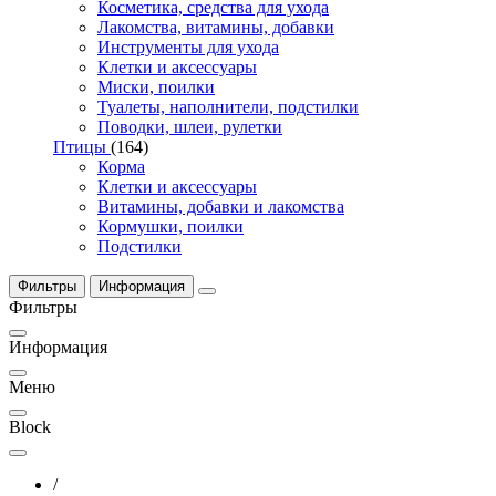
Косметика, средства для ухода
Лакомства, витамины, добавки
Инструменты для ухода
Клетки и аксессуары
Миски, поилки
Туалеты, наполнители, подстилки
Поводки, шлеи, рулетки
Птицы
(164)
Корма
Клетки и аксессуары
Витамины, добавки и лакомства
Кормушки, поилки
Подстилки
Фильтры
Информация
Фильтры
Информация
Меню
Block
/