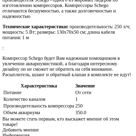
изготовлению компрессоров. Компрессоры Schego
отличаются бесшумностью, а также долговечностью и
надежностью
Технические характеристики:
производительность: 250 л/ч;
мощность: 5 Вт; размеры: 130х70х50 см; длина кабеля
питания: 1 м
:
Компрессор Schego будет Вам надежным помощником в
увлечении аквариумистикой, а благодаря интересному
дизайну он не сможет не обратить на себя внимание.
Расыплитель, шланг и обратный клапан в комплекте не идут!
Характеристика
Значение
Питание
От сети
Количество каналов
1
Производительность компрессора
250
Объем аквариума
350.0
Вы можете стать первым, кто выскажет мнение об этом
товаре!
Добавить мнение
Информация