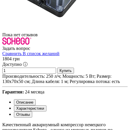
Пока нет отзывов
Задать вопрос
Сравнить
В список желаний
1804
грн
Доступно ⓘ
Купить
Производительность: 250 л/ч; Мощность: 5 Вт; Размер:
130х70х50 см; Длина кабеля: 1 м; Регулировка потока: есть
Гарантия:
24 месяца
Описание
Характеристики
Отзывы
Качественный аквариумный компрессор немецкого
производителя Schego - одного из мировых лидеров по