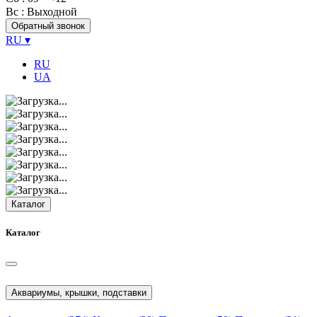
Вс
: Выходной
Обратный звонок
RU
▾
RU
UA
Каталог
Каталог
Аквариумы, крышки, подставки