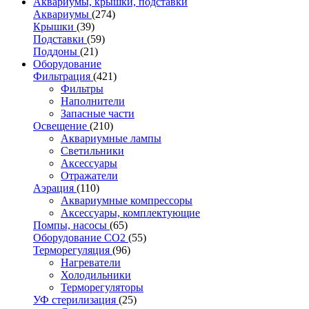
Аквариумы, крышки, подставки
Аквариумы
(274)
Крышки
(39)
Подставки
(59)
Поддоны
(21)
Оборудование
Фильтрация
(421)
Фильтры
Наполнители
Запасные части
Освещение
(210)
Аквариумные лампы
Светильники
Аксессуары
Отражатели
Аэрация
(110)
Аквариумные компрессоры
Аксессуары, комплектующие
Помпы, насосы
(65)
Оборудование CO2
(55)
Терморегуляция
(96)
Нагреватели
Холодильники
Терморегуляторы
УФ стерилизация
(25)