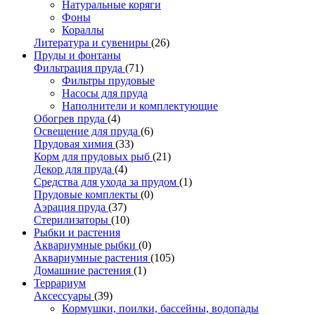
Натуральные коряги
Фоны
Кораллы
Литература и сувениры
(26)
Пруды и фонтаны
Фильтрация пруда
(71)
Фильтры прудовые
Насосы для пруда
Наполнители и комплектующие
Обогрев пруда
(4)
Освещение для пруда
(6)
Прудовая химия
(33)
Корм для прудовых рыб
(21)
Декор для пруда
(4)
Средства для ухода за прудом
(1)
Прудовые комплекты
(0)
Аэрация пруда
(37)
Стерилизаторы
(10)
Рыбки и растения
Аквариумные рыбки
(0)
Аквариумные растения
(105)
Домашние растения
(1)
Террариум
Аксессуары
(39)
Кормушки, поилки, бассейны, водопады