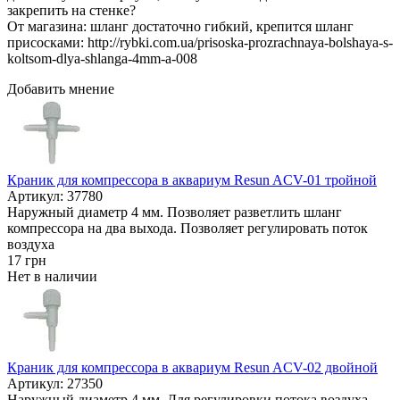
закрепить на стенке?
От магазина: шланг достаточно гибкий, крепится шланг
присосками: http://rybki.com.ua/prisoska-prozrachnaya-bolshaya-s-
koltsom-dlya-shlanga-4mm-a-008
Добавить мнение
Краник для компрессора в аквариум Resun ACV-01 тройной
Артикул: 37780
Наружный диаметр 4 мм. Позволяет разветлить шланг
компрессора на два выхода. Позволяет регулировать поток
воздуха
17
грн
Нет в наличии
Краник для компрессора в аквариум Resun ACV-02 двойной
Артикул: 27350
Наружный диаметр 4 мм. Для регулировки потока воздуха