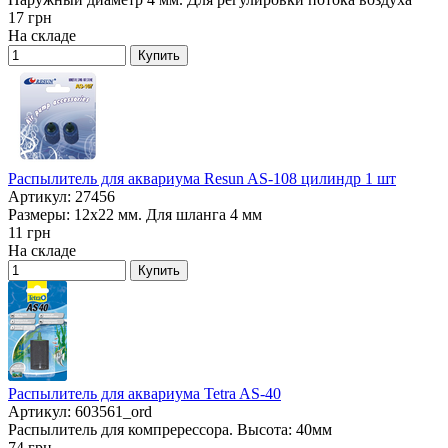
17
грн
На складе
Купить
Распылитель для аквариума Resun AS-108 цилиндр 1 шт
Артикул: 27456
Размеры: 12х22 мм. Для шланга 4 мм
11
грн
На складе
Купить
Распылитель для аквариума Tetra AS-40
Артикул: 603561_ord
Распылитель для компререссора. Высота: 40мм
74
грн