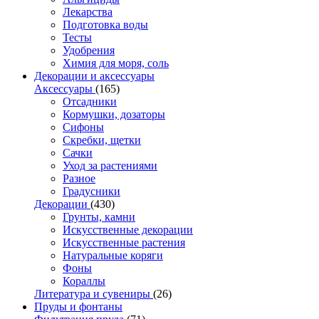
Лекарства
Подготовка воды
Тесты
Удобрения
Химия для моря, соль
Декорации и аксессуары
Аксессуары
(165)
Отсадники
Кормушки, дозаторы
Сифоны
Скребки, щетки
Сачки
Уход за растениями
Разное
Градусники
Декорации
(430)
Грунты, камни
Искусственные декорации
Искусственные растения
Натуральные коряги
Фоны
Кораллы
Литература и сувениры
(26)
Пруды и фонтаны