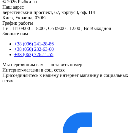
©
2026 Рыбки.ua
Наш адрес
Берестейський проспект, 67, корпус I, оф. 114
Киев, Украина, 03062
График работы
Пн - Пт
09:00 - 18:00
,
Сб
09:00 - 12:00
,
Вс
Выходной
Звоните нам
+38 (096) 241-28-86
+38 (050) 232-63-60
+38 (063) 726-11-55
Мы перезвоним вам —
оставить номер
Интернет-магазин в соц. сетях
Присоединяйтесь к нашему интернет-магазину в социальных
сетях