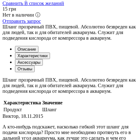
Сравнить
В список желаний
15
грн
Нет в наличии ⓘ
Отправить запрос
Шланг прозрачный ПВХ, пищевой. Абсолютно безвреден как
для людей, так и для обитателей аквариума. Служит для
подведения кислорода от компрессора в аквариум.
Описание
Характеристики
Аксессуары
Отзывы
Шланг прозрачный ПВХ, пищевой. Абсолютно безвреден как
для людей, так и для обитателей аквариума. Служит для
подведения кислорода от компрессора в аквариум.
Характеристика
Значение
Продукт
Шланг
Виктор
,
18.11.2015
А кто-нибудь подскажет, насколько гибкий этот шланг для
подачи кислорода? Просто мне необходимо протянуть его в
дальний угол аквариума, как лучше это сделать и чем его