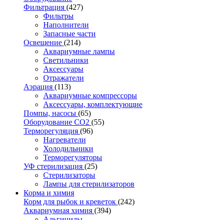
Фильтрация
(427)
Фильтры
Наполнители
Запасные части
Освещение
(214)
Аквариумные лампы
Светильники
Аксессуары
Отражатели
Аэрация
(113)
Аквариумные компрессоры
Аксессуары, комплектующие
Помпы, насосы
(65)
Оборудование CO2
(55)
Терморегуляция
(96)
Нагреватели
Холодильники
Терморегуляторы
УФ стерилизация
(25)
Стерилизаторы
Лампы для стерилизаторов
Корма и химия
Корм для рыбок и креветок
(242)
Аквариумная химия
(394)
Альгициды