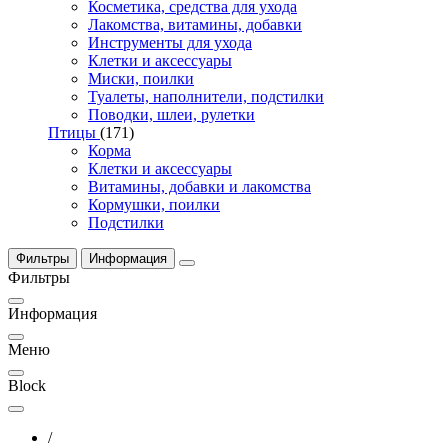
Косметика, средства для ухода
Лакомства, витамины, добавки
Инструменты для ухода
Клетки и аксессуары
Миски, поилки
Туалеты, наполнители, подстилки
Поводки, шлеи, рулетки
Птицы
(171)
Корма
Клетки и аксессуары
Витамины, добавки и лакомства
Кормушки, поилки
Подстилки
Фильтры
Информация
Фильтры
Информация
Меню
Block
/