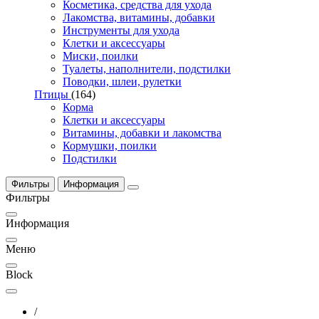
Косметика, средства для ухода
Лакомства, витамины, добавки
Инструменты для ухода
Клетки и аксессуары
Миски, поилки
Туалеты, наполнители, подстилки
Поводки, шлеи, рулетки
Птицы
(164)
Корма
Клетки и аксессуары
Витамины, добавки и лакомства
Кормушки, поилки
Подстилки
Фильтры
Информация
Фильтры
Информация
Меню
Block
/