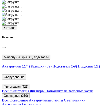
Каталог
Каталог
Аквариумы, крышки, подставки
Аквариумы
(274)
Крышки
(39)
Подставки
(59)
Поддоны
(21)
Оборудование
Фильтрация
(421)
Все: Фильтрация
Фильтры
Наполнители
Запасные части
Освещение
(210)
Все: Освещение
Аквариумные лампы
Светильники
Аксессуары
Отражатели