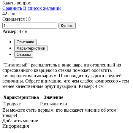
Задать вопрос
Сравнить
В список желаний
42
грн
Ожидается ⓘ
Купить
Размер: 4 см
Описание
Характеристики
Отзывы
"Титановый" распылитель в виде шара изготовленный из
спресованного кварцевого стекла поможет обогатить
кислородом ваш аквариум. Производит пузырьки средней
величины. Обрате внимание, что чем слабее компрессор - тем
менее качественные будут пузырьки. Размер: 4 см
Характеристика
Значение
Продукт
Распылители
Вы можете стать первым, кто выскажет мнение об этом
товаре!
Добавить мнение
Информация