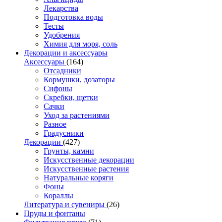
Лекарства
Подготовка воды
Тесты
Удобрения
Химия для моря, соль
Декорации и аксессуары
Аксессуары
(164)
Отсадники
Кормушки, дозаторы
Сифоны
Скребки, щетки
Сачки
Уход за растениями
Разное
Градусники
Декорации
(427)
Грунты, камни
Искусственные декорации
Искусственные растения
Натуральные коряги
Фоны
Кораллы
Литература и сувениры
(26)
Пруды и фонтаны