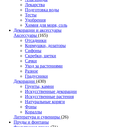
Лекарства
Подготовка воды
Тесты
Удобрения
Химия для моря, соль
Декорации и аксессуары
Аксессуары
(165)
Отсадники
Кормушки, дозаторы
Сифоны
Скребки, щетки
Сачки
Уход за растениями
Разное
Градусники
Декорации
(430)
Грунты, камни
Искусственные декорации
Искусственные растения
Натуральные коряги
Фоны
Кораллы
Литература и сувениры
(26)
Пруды и фонтаны