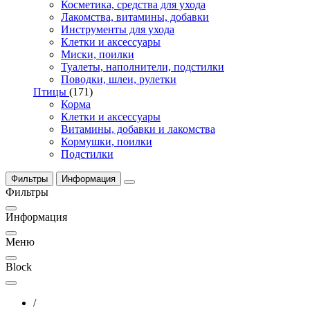
Косметика, средства для ухода
Лакомства, витамины, добавки
Инструменты для ухода
Клетки и аксессуары
Миски, поилки
Туалеты, наполнители, подстилки
Поводки, шлеи, рулетки
Птицы
(171)
Корма
Клетки и аксессуары
Витамины, добавки и лакомства
Кормушки, поилки
Подстилки
Фильтры
Информация
Фильтры
Информация
Меню
Block
/