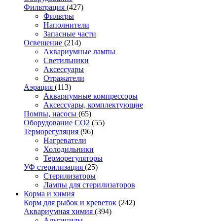
Фильтрация
(427)
Фильтры
Наполнители
Запасные части
Освещение
(214)
Аквариумные лампы
Светильники
Аксессуары
Отражатели
Аэрация
(113)
Аквариумные компрессоры
Аксессуары, комплектующие
Помпы, насосы
(65)
Оборудование CO2
(55)
Терморегуляция
(96)
Нагреватели
Холодильники
Терморегуляторы
УФ стерилизация
(25)
Стерилизаторы
Лампы для стерилизаторов
Корма и химия
Корм для рыбок и креветок
(242)
Аквариумная химия
(394)
Альгициды