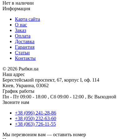
Нет в наличии
Информация
Карта сайта
О нас
Заказ
Оплата
Доставка
Гарантия
Статьи
Контакты
©
2026 Рыбки.ua
Наш адрес
Берестейський проспект, 67, корпус I, оф. 114
Киев, Украина, 03062
График работы
Пн - Пт
09:00 - 18:00
,
Сб
09:00 - 12:00
,
Вс
Выходной
Звоните нам
+38 (096) 241-28-86
+38 (050) 232-63-60
+38 (063) 726-11-55
Мы перезвоним вам —
оставить номер