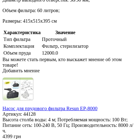
Объем фильтра: 60 литров;
Размеры: 415х515х395 см
Характеристика
Значение
Тип фильтра
Проточный
Комплектация
Фильтр, стерилизатор
Объем пруда
12000.0
Вы можете стать первым, кто выскажет мнение об этом
товаре!
Добавить мнение
Насос для прудового фильтра Resun EP-8000
Артикул: 44128
Высота столба воды: 4 м; Потребляемая мощность: 100 Вт;
Питание сеть: 100-240 В, 50 Гц; Производительность: 8000 л/
ч.
4399
грн