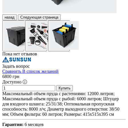
назад
Следующая страница
Пока нет отзывов
Задать вопрос
Сравнить
В список желаний
6800
грн
Доступно ⓘ
Купить
Максимальный объем пруда с растениями: 12000 литров;
Максимальный объем пруда с рыбой: 6000 литров; Штуцер
для входного шланга: 25/31/38; Оптимальная пропускная
способность: 8000 л/ч; Диаметр выходного отверстия: 38/50
мм; Объем фильтра: 60 литров; Размеры: 415х515х395 см
Гарантия:
6 месяцев