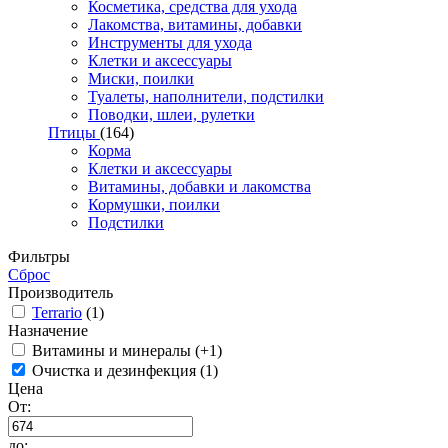
Косметика, средства для ухода
Лакомства, витамины, добавки
Инструменты для ухода
Клетки и аксессуары
Миски, поилки
Туалеты, наполнители, подстилки
Поводки, шлеи, рулетки
Птицы
(164)
Корма
Клетки и аксессуары
Витамины, добавки и лакомства
Кормушки, поилки
Подстилки
Фильтры
Сброс
Производитель
Terrario
(1)
Назначение
Витамины и минералы (+1)
Очистка и дезинфекция (1)
Цена
От:
до: