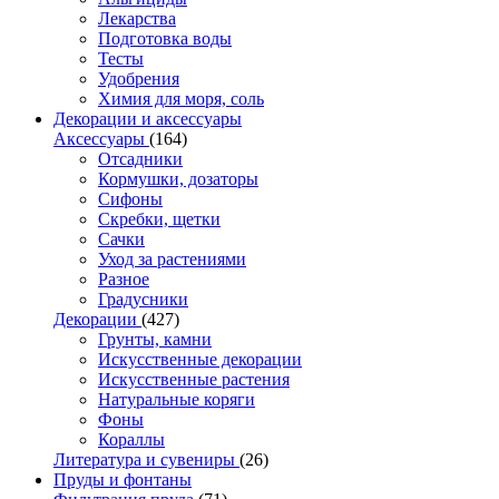
Лекарства
Подготовка воды
Тесты
Удобрения
Химия для моря, соль
Декорации и аксессуары
Аксессуары
(164)
Отсадники
Кормушки, дозаторы
Сифоны
Скребки, щетки
Сачки
Уход за растениями
Разное
Градусники
Декорации
(427)
Грунты, камни
Искусственные декорации
Искусственные растения
Натуральные коряги
Фоны
Кораллы
Литература и сувениры
(26)
Пруды и фонтаны