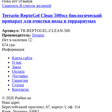
Пока нет отзывов
Сравнить
В список желаний
Terrario ReptoGel Clean 500мл биологический
препарат для очистки воды в террариумах
Артикул:
TR-REPTOGEL-CLEAN-500
Производитель:
Terrario
Нет в наличии ⓘ
674
грн
Информация
Карта сайта
О нас
Заказ
Оплата
Доставка
Гарантия
Статьи
Контакты
©
2026 Рыбки.ua
Наш адрес
Берестейський проспект, 67, корпус I, оф. 114
Киев, Украина, 03062