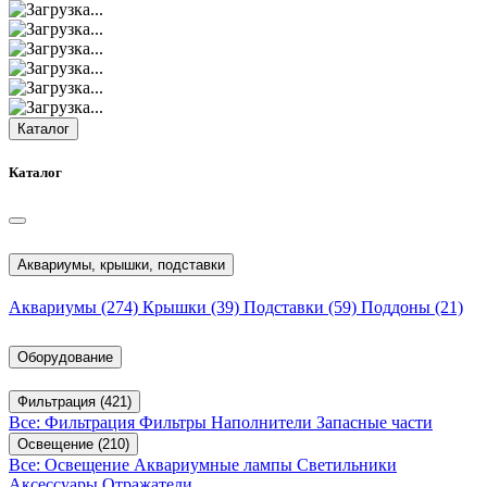
Каталог
Каталог
Аквариумы, крышки, подставки
Аквариумы
(274)
Крышки
(39)
Подставки
(59)
Поддоны
(21)
Оборудование
Фильтрация
(421)
Все: Фильтрация
Фильтры
Наполнители
Запасные части
Освещение
(210)
Все: Освещение
Аквариумные лампы
Светильники
Аксессуары
Отражатели