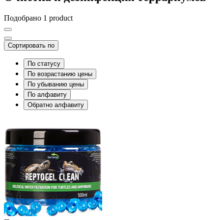
Подобрано 1 product
Сортировать по
По статусу
По возрастанию цены
По убыванию цены
По алфавиту
Обратно алфавиту