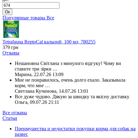
Ок
Популярные товары
Все
Tetrafauna ReptoCal кальций, 100 мл, 780255
379
грн
Отзывы
Нешановна Світлана з минулого відгуку! Чому ви
ставите три зірки
…
Марина
,
22.07.26 13:09
Мне не понравилось, очень долго ехало. Заказывала
корм, что мне
…
Светлана Кучинова
,
14.07.26 13:01
Все дуже чудово. Дякую за швидку та якісну доставку
Ольга
,
09.07.26 21:11
Все отзывы
Статьи
Преимущества и недостатки покупки корма для собак на
развес