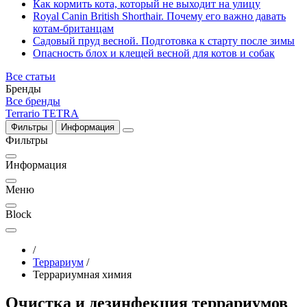
Как кормить кота, который не выходит на улицу
Royal Canin British Shorthair. Почему его важно давать
котам-британцам
Садовый пруд весной. Подготовка к старту после зимы
Опасность блох и клещей весной для котов и собак
Все статьи
Бренды
Все бренды
Terrario
TETRA
Фильтры
Информация
Фильтры
Информация
Меню
Block
/
Террариум
/
Террариумная химия
Очистка и дезинфекция террариумов