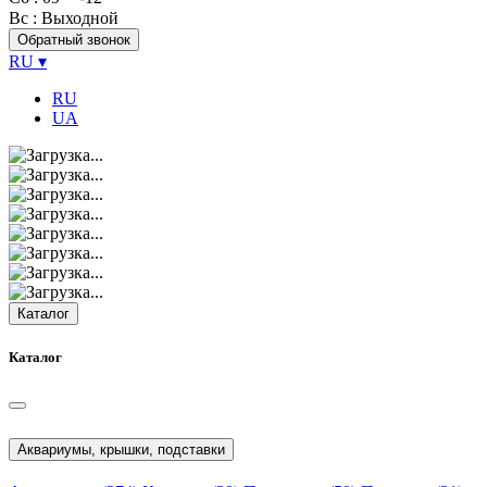
Вс
: Выходной
Обратный звонок
RU
▾
RU
UA
Каталог
Каталог
Аквариумы, крышки, подставки