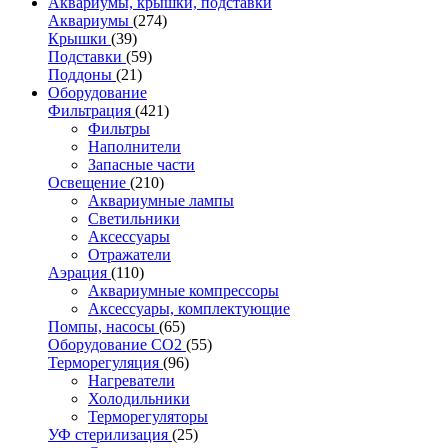
Аквариумы, крышки, подставки
Аквариумы
(274)
Крышки
(39)
Подставки
(59)
Поддоны
(21)
Оборудование
Фильтрация
(421)
Фильтры
Наполнители
Запасные части
Освещение
(210)
Аквариумные лампы
Светильники
Аксессуары
Отражатели
Аэрация
(110)
Аквариумные компрессоры
Аксессуары, комплектующие
Помпы, насосы
(65)
Оборудование CO2
(55)
Терморегуляция
(96)
Нагреватели
Холодильники
Терморегуляторы
УФ стерилизация
(25)