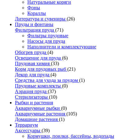
Натуральные коряги
Фоны
Кораллы
Литература и сувениры
(26)
Пруды и фонтаны
Фильтрация пруда
(71)
Фильтры прудовые
Насосы для пруда
Наполнители и комплектующие
Обогрев пруда
(4)
Освещение для пруда
(6)
Прудовая химия
(33)
Корм для прудовых рыб
(21)
Декор для пруда
(4)
Средства для ухода за прудом
(1)
Прудовые комплекты
(0)
Аэрация пруда
(37)
Стерилизаторы
(10)
Рыбки и растения
Аквариумные рыбки
(0)
Аквариумные растения
(105)
Домашние растения
(1)
Террариум
Аксессуары
(39)
Кормушки, поилки, бассейны, водопады