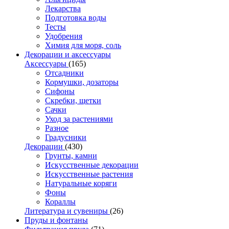
Лекарства
Подготовка воды
Тесты
Удобрения
Химия для моря, соль
Декорации и аксессуары
Аксессуары
(165)
Отсадники
Кормушки, дозаторы
Сифоны
Скребки, щетки
Сачки
Уход за растениями
Разное
Градусники
Декорации
(430)
Грунты, камни
Искусственные декорации
Искусственные растения
Натуральные коряги
Фоны
Кораллы
Литература и сувениры
(26)
Пруды и фонтаны