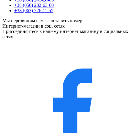
+38 (050) 232-63-60
+38 (063) 726-11-55
Мы перезвоним вам —
оставить номер
Интернет-магазин в соц. сетях
Присоединяйтесь к нашему интернет-магазину в социальных
сетях