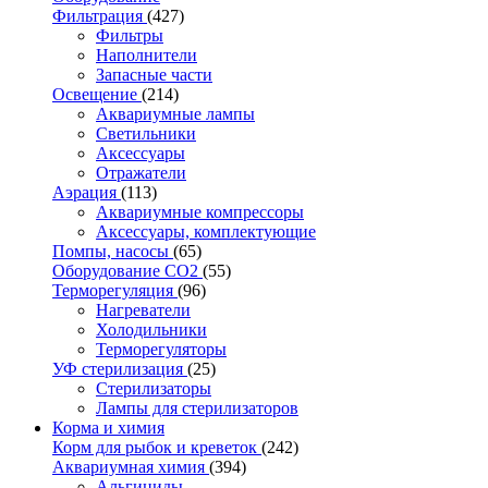
Фильтрация
(427)
Фильтры
Наполнители
Запасные части
Освещение
(214)
Аквариумные лампы
Светильники
Аксессуары
Отражатели
Аэрация
(113)
Аквариумные компрессоры
Аксессуары, комплектующие
Помпы, насосы
(65)
Оборудование CO2
(55)
Терморегуляция
(96)
Нагреватели
Холодильники
Терморегуляторы
УФ стерилизация
(25)
Стерилизаторы
Лампы для стерилизаторов
Корма и химия
Корм для рыбок и креветок
(242)
Аквариумная химия
(394)
Альгициды