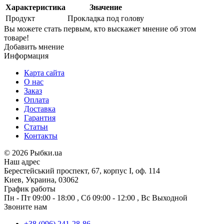
Характеристика
Значение
Продукт
Прокладка под голову
Вы можете стать первым, кто выскажет мнение об этом
товаре!
Добавить мнение
Информация
Карта сайта
О нас
Заказ
Оплата
Доставка
Гарантия
Статьи
Контакты
©
2026 Рыбки.ua
Наш адрес
Берестейський проспект, 67, корпус I, оф. 114
Киев, Украина, 03062
График работы
Пн - Пт
09:00 - 18:00
,
Сб
09:00 - 12:00
,
Вс
Выходной
Звоните нам
+38 (096) 241-28-86