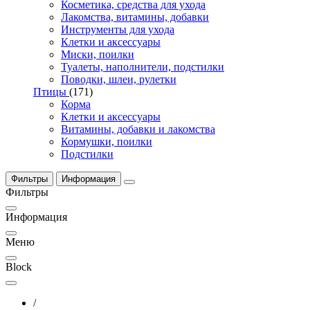
Косметика, средства для ухода
Лакомства, витамины, добавки
Инструменты для ухода
Клетки и аксессуары
Миски, поилки
Туалеты, наполнители, подстилки
Поводки, шлеи, рулетки
Птицы
(171)
Корма
Клетки и аксессуары
Витамины, добавки и лакомства
Кормушки, поилки
Подстилки
Фильтры
Информация
Фильтры
Информация
Меню
Block
/