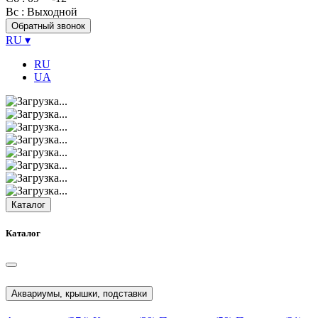
Вс
: Выходной
Обратный звонок
RU
▾
RU
UA
Каталог
Каталог
Аквариумы, крышки, подставки