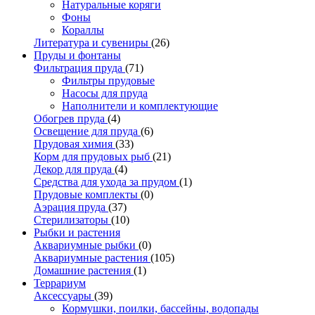
Натуральные коряги
Фоны
Кораллы
Литература и сувениры
(26)
Пруды и фонтаны
Фильтрация пруда
(71)
Фильтры прудовые
Насосы для пруда
Наполнители и комплектующие
Обогрев пруда
(4)
Освещение для пруда
(6)
Прудовая химия
(33)
Корм для прудовых рыб
(21)
Декор для пруда
(4)
Средства для ухода за прудом
(1)
Прудовые комплекты
(0)
Аэрация пруда
(37)
Стерилизаторы
(10)
Рыбки и растения
Аквариумные рыбки
(0)
Аквариумные растения
(105)
Домашние растения
(1)
Террариум
Аксессуары
(39)
Кормушки, поилки, бассейны, водопады