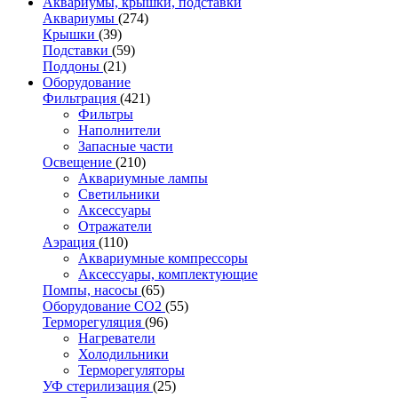
Аквариумы, крышки, подставки
Аквариумы
(274)
Крышки
(39)
Подставки
(59)
Поддоны
(21)
Оборудование
Фильтрация
(421)
Фильтры
Наполнители
Запасные части
Освещение
(210)
Аквариумные лампы
Светильники
Аксессуары
Отражатели
Аэрация
(110)
Аквариумные компрессоры
Аксессуары, комплектующие
Помпы, насосы
(65)
Оборудование CO2
(55)
Терморегуляция
(96)
Нагреватели
Холодильники
Терморегуляторы
УФ стерилизация
(25)