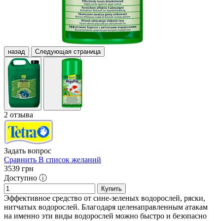
назад
Следующая страница
2 отзыва
Задать вопрос
Сравнить
В список желаний
3539
грн
Доступно ⓘ
Купить
Эффективное средство от сине-зеленых водорослей, ряски,
нитчатых водорослей. Благодаря целенаправленным атакам
на именно эти виды водорослей можно быстро и безопасно