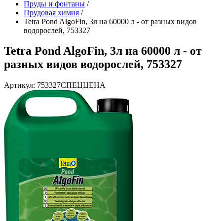
Пруды и фонтаны
/
Прудовая химия
/
Tetra Pond AlgoFin, 3л на 60000 л - от разных видов
водорослей, 753327
Tetra Pond AlgoFin, 3л на 60000 л - от
разных видов водорослей, 753327
Артикул: 753327СПЕЦЦЕНА