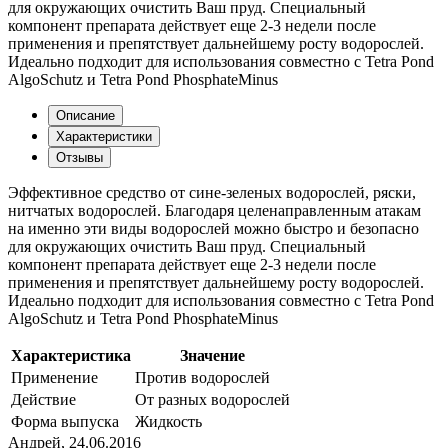
для окружающих очистить Ваш пруд. Специальный
компонент препарата действует еще 2-3 недели после
применения и препятствует дальнейшему росту водорослей.
Идеально подходит для использования совместно с Tetra Pond
AlgoSchutz и Tetra Pond PhosphateMinus
Описание
Характеристики
Отзывы
Эффективное средство от сине-зеленых водорослей, ряски,
нитчатых водорослей. Благодаря целенаправленным атакам
на именно эти виды водорослей можно быстро и безопасно
для окружающих очистить Ваш пруд. Специальный
компонент препарата действует еще 2-3 недели после
применения и препятствует дальнейшему росту водорослей.
Идеально подходит для использования совместно с Tetra Pond
AlgoSchutz и Tetra Pond PhosphateMinus
Характеристика
Значение
Применение
Против водорослей
Действие
От разных водорослей
Форма выпуска
Жидкость
Андрей
,
24.06.2016