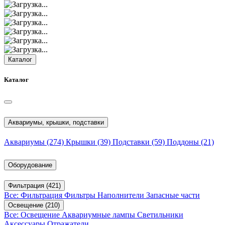
Каталог
Каталог
Аквариумы, крышки, подставки
Аквариумы
(274)
Крышки
(39)
Подставки
(59)
Поддоны
(21)
Оборудование
Фильтрация
(421)
Все: Фильтрация
Фильтры
Наполнители
Запасные части
Освещение
(210)
Все: Освещение
Аквариумные лампы
Светильники
Аксессуары
Отражатели