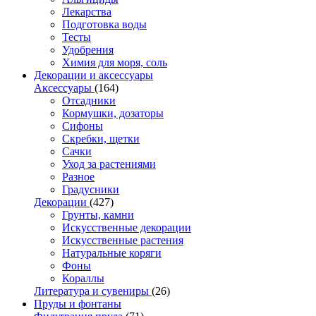
Лекарства
Подготовка воды
Тесты
Удобрения
Химия для моря, соль
Декорации и аксессуары
Аксессуары
(164)
Отсадники
Кормушки, дозаторы
Сифоны
Скребки, щетки
Сачки
Уход за растениями
Разное
Градусники
Декорации
(427)
Грунты, камни
Искусственные декорации
Искусственные растения
Натуральные коряги
Фоны
Кораллы
Литература и сувениры
(26)
Пруды и фонтаны