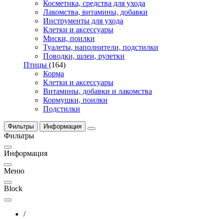
Косметика, средства для ухода
Лакомства, витамины, добавки
Инструменты для ухода
Клетки и аксессуары
Миски, поилки
Туалеты, наполнители, подстилки
Поводки, шлеи, рулетки
Птицы
(164)
Корма
Клетки и аксессуары
Витамины, добавки и лакомства
Кормушки, поилки
Подстилки
Фильтры
Информация
Фильтры
Информация
Меню
Block
/