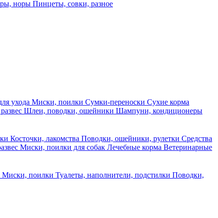
еры, норы
Пинцеты, совки, разное
для ухода
Миски, поилки
Сумки-переноски
Сухие корма
 развес
Шлеи, поводки, ошейники
Шампуни, кондиционеры
ски
Косточки, лакомства
Поводки, ошейники, рулетки
Средства
развес
Миски, поилки для собак
Лечебные корма
Ветеринарные
ы
Миски, поилки
Туалеты, наполнители, подстилки
Поводки,