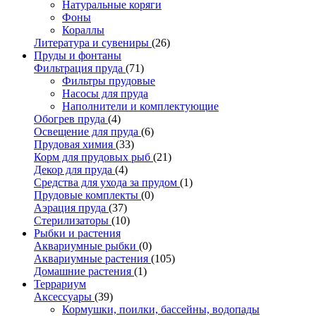
Натуральные коряги
Фоны
Кораллы
Литература и сувениры
(26)
Пруды и фонтаны
Фильтрация пруда
(71)
Фильтры прудовые
Насосы для пруда
Наполнители и комплектующие
Обогрев пруда
(4)
Освещение для пруда
(6)
Прудовая химия
(33)
Корм для прудовых рыб
(21)
Декор для пруда
(4)
Средства для ухода за прудом
(1)
Прудовые комплекты
(0)
Аэрация пруда
(37)
Стерилизаторы
(10)
Рыбки и растения
Аквариумные рыбки
(0)
Аквариумные растения
(105)
Домашние растения
(1)
Террариум
Аксессуары
(39)
Кормушки, поилки, бассейны, водопады