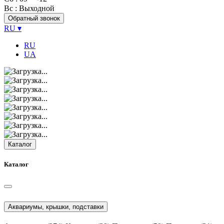
Вс
: Выходной
Обратный звонок
RU
▾
RU
UA
Каталог
Каталог
Аквариумы, крышки, подставки