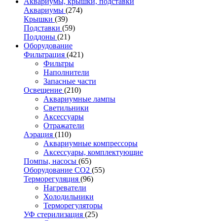
Аквариумы, крышки, подставки
Аквариумы
(274)
Крышки
(39)
Подставки
(59)
Поддоны
(21)
Оборудование
Фильтрация
(421)
Фильтры
Наполнители
Запасные части
Освещение
(210)
Аквариумные лампы
Светильники
Аксессуары
Отражатели
Аэрация
(110)
Аквариумные компрессоры
Аксессуары, комплектующие
Помпы, насосы
(65)
Оборудование CO2
(55)
Терморегуляция
(96)
Нагреватели
Холодильники
Терморегуляторы
УФ стерилизация
(25)