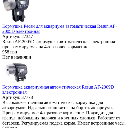
Кормушка Ресан для аквариума автоматическая Resun AF-
2005D электронная
Артикул: 27347
Resun AF-2005D - кормушка автоматическая электронная
программируемая на 4-х разовое кормление.
958
грн
Нет в наличии
Кормушка аквариумная автоматическая Resun AF-2009D
электронная
Артикул: 37778
Высококачественная автоматическая кормушка для
аквариумов. Идеально становится на бортик аквариума.
Программируемое 4-х разовое кормление. Подходит для
гранул, небольших палочек и крупных хлопьев. Работает от
батареек. Регулируемая подача корма. Имеет встроенные часы.