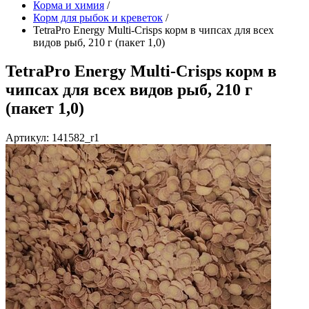
Корма и химия
/
Корм для рыбок и креветок
/
TetraPro Energy Multi-Crisps корм в чипсах для всех
видов рыб, 210 г (пакет 1,0)
TetraPro Energy Multi-Crisps корм в
чипсах для всех видов рыб, 210 г
(пакет 1,0)
Артикул: 141582_r1