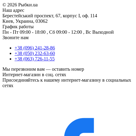
©
2026 Рыбки.ua
Наш адрес
Берестейський проспект, 67, корпус I, оф. 114
Киев, Украина, 03062
График работы
Пн - Пт
09:00 - 18:00
,
Сб
09:00 - 12:00
,
Вс
Выходной
Звоните нам
+38 (096) 241-28-86
+38 (050) 232-63-60
+38 (063) 726-11-55
Мы перезвоним вам —
оставить номер
Интернет-магазин в соц. сетях
Присоединяйтесь к нашему интернет-магазину в социальных
сетях