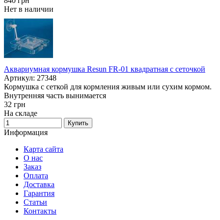
840
грн
Нет в наличии
Аквариумная кормушка Resun FR-01 квадратная с сеточкой
Артикул: 27348
Кормушка с сеткой для кормления живым или сухим кормом.
Внутренняя часть вынимается
32
грн
На складе
Купить
Информация
Карта сайта
О нас
Заказ
Оплата
Доставка
Гарантия
Статьи
Контакты