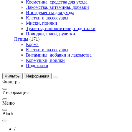
Косметика, средства для ухода
Лакомства, витамины, добавки
Инструменты для ухода
Клетки и аксессуары
Миски, поилки
Туалеты, наполнители, подстилки
Поводки, шлеи, рулетки
Птицы
(171)
Корма
Клетки и аксессуары
Витамины, добавки и лакомства
Кормушки, поилки
Подстилки
Фильтры
Информация
Фильтры
Информация
Меню
Block
/