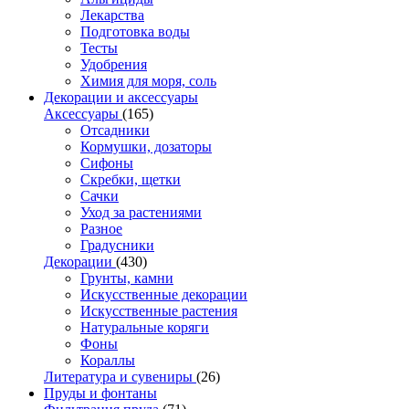
Лекарства
Подготовка воды
Тесты
Удобрения
Химия для моря, соль
Декорации и аксессуары
Аксессуары
(165)
Отсадники
Кормушки, дозаторы
Сифоны
Скребки, щетки
Сачки
Уход за растениями
Разное
Градусники
Декорации
(430)
Грунты, камни
Искусственные декорации
Искусственные растения
Натуральные коряги
Фоны
Кораллы
Литература и сувениры
(26)
Пруды и фонтаны