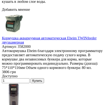
кушать в любом слое воды.
Добавить мнение
Кормушка аквариумная автоматическая Eheim TWINfeeder
двухкамерная
Артикул: 3582000
Автокормушка Eheim благодаря электронному программатору
предоставляет автоматическую подачу сухого корма. В
кормушке два независимых бункера для корма, которые
можно программировать индивидуально. Размеры (дxвxш):
75*110*116мм Объем одного кормового бункера: 80 мл.
3806
грн
Доступно
Купить