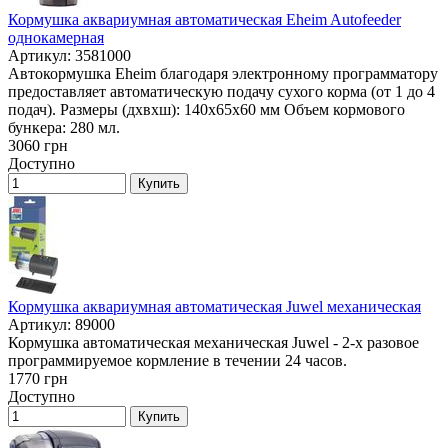
Кормушка аквариумная автоматическая Eheim Autofeeder
однокамерная
Артикул: 3581000
Автокормушка Eheim благодаря электронному программатору
предоставляет автоматическую подачу сухого корма (от 1 до 4
подач). Размеры (дxвxш): 140x65x60 мм Объем кормового
бункера: 280 мл.
3060
грн
Доступно
Купить
Кормушка аквариумная автоматическая Juwel механическая
Артикул: 89000
Кормушка автоматическая механическая Juwel - 2-х разовое
программируемое кормление в течении 24 часов.
1770
грн
Доступно
Купить