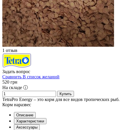
1 отзыв
Задать вопрос
Сравнить
В список желаний
520
грн
На складе ⓘ
Купить
TetraPro Energy – это корм для все видов тропических рыб.
Корм наразвес
Описание
Характеристики
Аксессуары