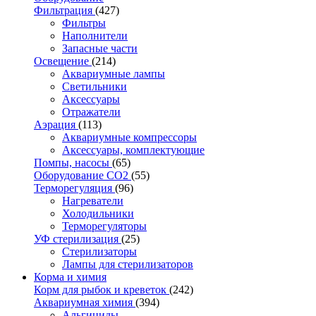
Фильтрация
(427)
Фильтры
Наполнители
Запасные части
Освещение
(214)
Аквариумные лампы
Светильники
Аксессуары
Отражатели
Аэрация
(113)
Аквариумные компрессоры
Аксессуары, комплектующие
Помпы, насосы
(65)
Оборудование CO2
(55)
Терморегуляция
(96)
Нагреватели
Холодильники
Терморегуляторы
УФ стерилизация
(25)
Стерилизаторы
Лампы для стерилизаторов
Корма и химия
Корм для рыбок и креветок
(242)
Аквариумная химия
(394)
Альгициды