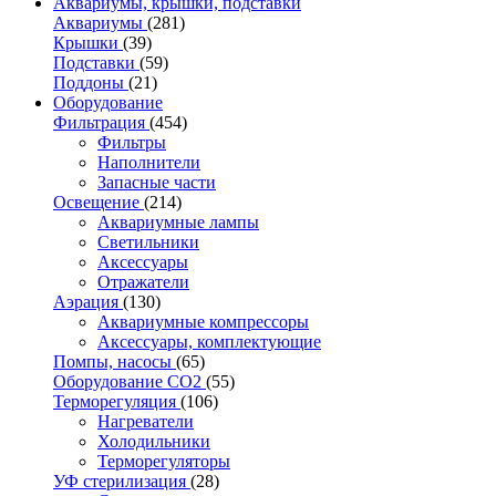
Аквариумы, крышки, подставки
Аквариумы
(281)
Крышки
(39)
Подставки
(59)
Поддоны
(21)
Оборудование
Фильтрация
(454)
Фильтры
Наполнители
Запасные части
Освещение
(214)
Аквариумные лампы
Светильники
Аксессуары
Отражатели
Аэрация
(130)
Аквариумные компрессоры
Аксессуары, комплектующие
Помпы, насосы
(65)
Оборудование CO2
(55)
Терморегуляция
(106)
Нагреватели
Холодильники
Терморегуляторы
УФ стерилизация
(28)