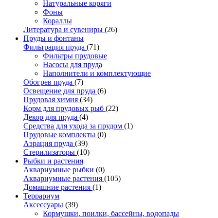
Натуральные коряги
Фоны
Кораллы
Литература и сувениры
(26)
Пруды и фонтаны
Фильтрация пруда
(71)
Фильтры прудовые
Насосы для пруда
Наполнители и комплектующие
Обогрев пруда
(7)
Освещение для пруда
(6)
Прудовая химия
(34)
Корм для прудовых рыб
(22)
Декор для пруда
(4)
Средства для ухода за прудом
(1)
Прудовые комплекты
(0)
Аэрация пруда
(39)
Стерилизаторы
(10)
Рыбки и растения
Аквариумные рыбки
(0)
Аквариумные растения
(105)
Домашние растения
(1)
Террариум
Аксессуары
(39)
Кормушки, поилки, бассейны, водопады