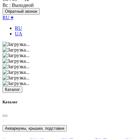
Вс
: Выходной
Обратный звонок
RU
▾
RU
UA
Каталог
Каталог
Аквариумы, крышки, подставки