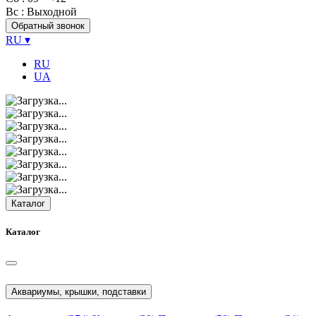
Вс
: Выходной
Обратный звонок
RU
▾
RU
UA
Каталог
Каталог
Аквариумы, крышки, подставки