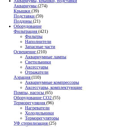
Аквариумы, крышки, подставки
Аквариумы
(274)
Крышки
(39)
Подставки
(59)
Поддоны
(21)
Оборудование
Фильтрация
(421)
Фильтры
Наполнители
Запасные части
Освещение
(210)
Аквариумные лампы
Светильники
Аксессуары
Отражатели
Аэрация
(110)
Аквариумные компрессоры
Аксессуары, комплектующие
Помпы, насосы
(65)
Оборудование CO2
(55)
Терморегуляция
(96)
Нагреватели
Холодильники
Терморегуляторы
УФ стерилизация
(25)