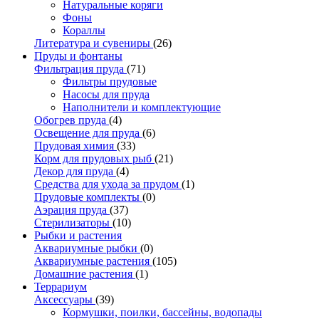
Натуральные коряги
Фоны
Кораллы
Литература и сувениры
(26)
Пруды и фонтаны
Фильтрация пруда
(71)
Фильтры прудовые
Насосы для пруда
Наполнители и комплектующие
Обогрев пруда
(4)
Освещение для пруда
(6)
Прудовая химия
(33)
Корм для прудовых рыб
(21)
Декор для пруда
(4)
Средства для ухода за прудом
(1)
Прудовые комплекты
(0)
Аэрация пруда
(37)
Стерилизаторы
(10)
Рыбки и растения
Аквариумные рыбки
(0)
Аквариумные растения
(105)
Домашние растения
(1)
Террариум
Аксессуары
(39)
Кормушки, поилки, бассейны, водопады