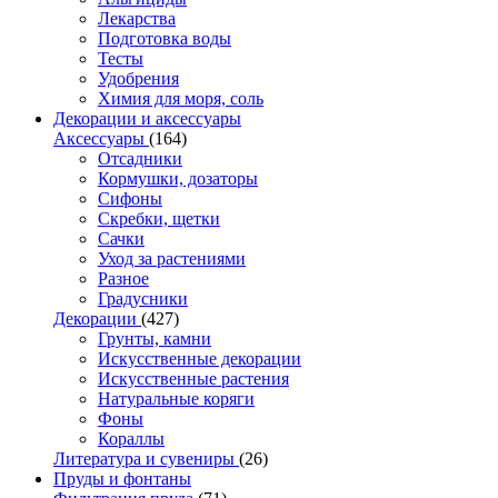
Лекарства
Подготовка воды
Тесты
Удобрения
Химия для моря, соль
Декорации и аксессуары
Аксессуары
(164)
Отсадники
Кормушки, дозаторы
Сифоны
Скребки, щетки
Сачки
Уход за растениями
Разное
Градусники
Декорации
(427)
Грунты, камни
Искусственные декорации
Искусственные растения
Натуральные коряги
Фоны
Кораллы
Литература и сувениры
(26)
Пруды и фонтаны