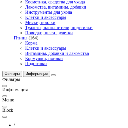
Косметика, средства для ухода
Лакомства, витамины, добавки
Инструменты для ухода
Клетки и аксессуары
Миски, поилки
Туалеты, наполнители, подстилки
Поводки, шлеи, рулетки
Птицы
(164)
Корма
Клетки и аксессуары
Витамины, добавки и лакомства
Кормушки, поилки
Подстилки
Фильтры
Информация
Фильтры
Информация
Меню
Block
/