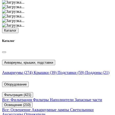
Каталог
Каталог
Аквариумы, крышки, подставки
Аквариумы
(274)
Крышки
(39)
Подставки
(59)
Поддоны
(21)
Оборудование
Фильтрация
(421)
Все: Фильтрация
Фильтры
Наполнители
Запасные части
Освещение
(210)
Все: Освещение
Аквариумные лампы
Светильники
Аксессуары
Отражатели