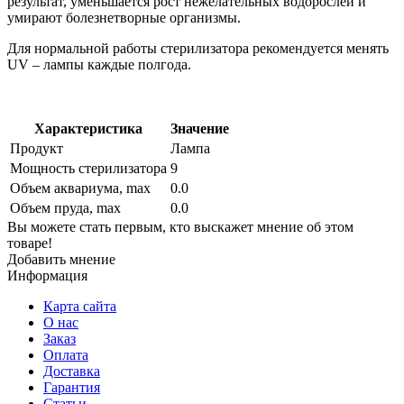
результат, уменьшается рост нежелательных водорослей и
умирают болезнетворные организмы.
Для нормальной работы стерилизатора рекомендуется менять
UV – лампы каждые полгода.
Характеристика
Значение
Продукт
Лампа
Мощность стерилизатора
9
Объем аквариума, max
0.0
Объем пруда, max
0.0
Вы можете стать первым, кто выскажет мнение об этом
товаре!
Добавить мнение
Информация
Карта сайта
О нас
Заказ
Оплата
Доставка
Гарантия
Статьи