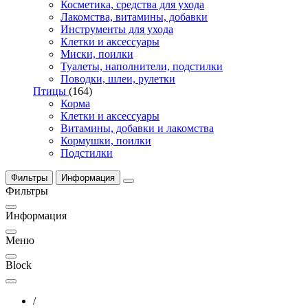
Косметика, средства для ухода
Лакомства, витамины, добавки
Инструменты для ухода
Клетки и аксессуары
Миски, поилки
Туалеты, наполнители, подстилки
Поводки, шлеи, рулетки
Птицы
(164)
Корма
Клетки и аксессуары
Витамины, добавки и лакомства
Кормушки, поилки
Подстилки
Фильтры
Информация
Фильтры
Информация
Меню
Block
/