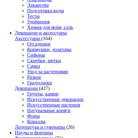
Лекарства
Подготовка воды
Тесты
Удобрения
Химия для моря, соль
Декорации и аксессуары
Аксессуары
(164)
Отсадники
Кормушки, дозаторы
Сифоны
Скребки, щетки
Сачки
Уход за растениями
Разное
Градусники
Декорации
(427)
Грунты, камни
Искусственные декорации
Искусственные растения
Натуральные коряги
Фоны
Кораллы
Литература и сувениры
(26)
Пруды и фонтаны