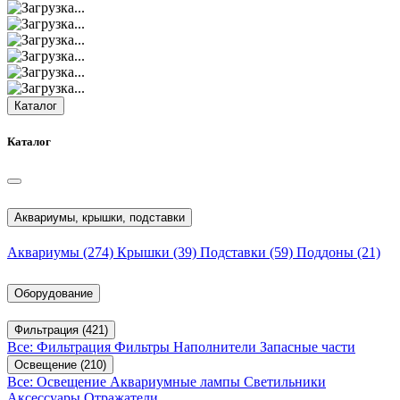
Каталог
Каталог
Аквариумы, крышки, подставки
Аквариумы
(274)
Крышки
(39)
Подставки
(59)
Поддоны
(21)
Оборудование
Фильтрация
(421)
Все: Фильтрация
Фильтры
Наполнители
Запасные части
Освещение
(210)
Все: Освещение
Аквариумные лампы
Светильники
Аксессуары
Отражатели