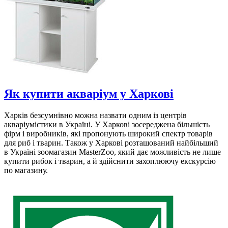
Як купити акваріум у Харкові
Харків безсумнівно можна назвати одним із центрів
акваріумістики в Україні. У Харкові зосереджена більшість
фірм і виробників, які пропонують широкий спектр товарів
для риб і тварин. Також у Харкові розташований найбільший
в Україні зоомагазин MasterZoo, який дає можливість не лише
купити рибок і тварин, а й здійснити захоплюючу екскурсію
по магазину.