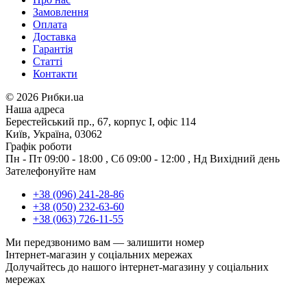
Замовлення
Оплата
Доставка
Гарантія
Статті
Контакти
©
2026 Рибки.ua
Наша адреса
Берестейський пр., 67, корпус І, офіс 114
Київ, Україна, 03062
Графік роботи
Пн - Пт
09:00 - 18:00
,
Сб
09:00 - 12:00
,
Нд
Вихідний день
Зателефонуйте нам
+38 (096) 241-28-86
+38 (050) 232-63-60
+38 (063) 726-11-55
Ми передзвонимо вам —
залишити номер
Інтернет-магазин у соціальних мережах
Долучайтесь до нашого інтернет-магазину у соціальних
мережах