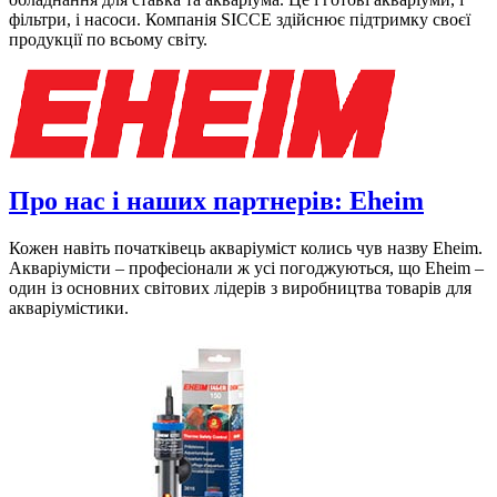
фільтри, і насоси. Компанія SICCE здійснює підтримку своєї
продукції по всьому світу.
Про нас і наших партнерів: Eheim
Кожен навіть початківець акваріуміст колись чув назву Eheim.
Акваріумісти – професіонали ж усі погоджуються, що Eheim –
один із основних світових лідерів з виробництва товарів для
акваріумістики.