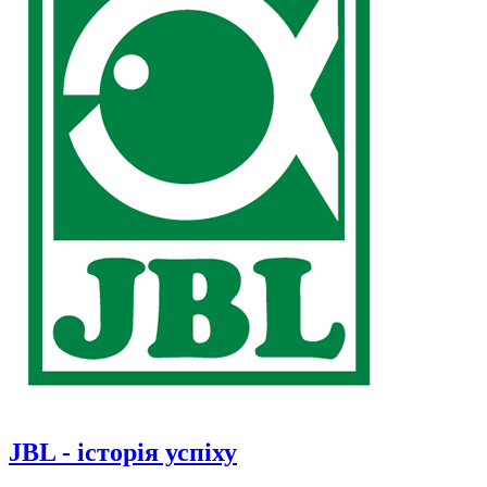
JBL - історія успіху