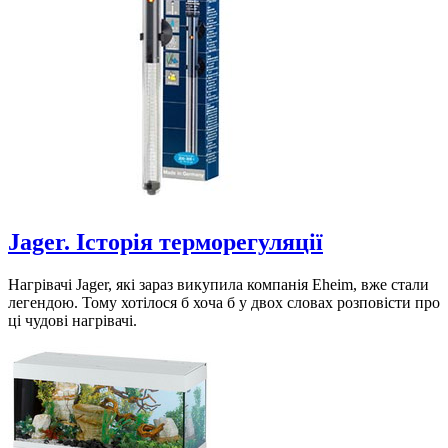
Jager. Історія терморегуляції
Нагрівачі Jager, які зараз викупила компанія Eheim, вже стали
легендою. Тому хотілося б хоча б у двох словах розповісти про
ці чудові нагрівачі.