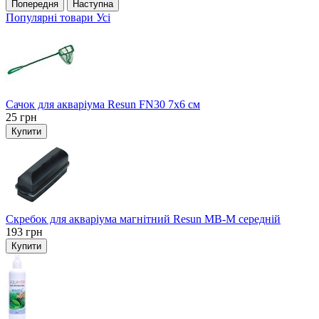
Попередня
Наступна
Популярні товари
Усі
Сачок для акваріума Resun FN30 7х6 см
25
грн
Купити
Скребок для акваріума магнітний Resun MB-M середній
193
грн
Купити