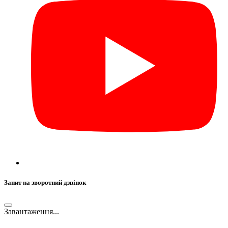
Запит на зворотний дзвінок
Завантаження...