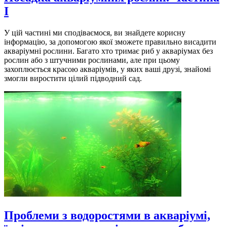
I
У цій частині ми сподіваємося, ви знайдете корисну
інформацію, за допомогою якої зможете правильно висадити
акваріумні рослини. Багато хто тримає риб у акваріумах без
рослин або з штучними рослинами, але при цьому
захоплюється красою акваріумів, у яких ваші друзі, знайомі
змогли виростити цілий підводний сад.
Проблеми з водоростями в акваріумі,