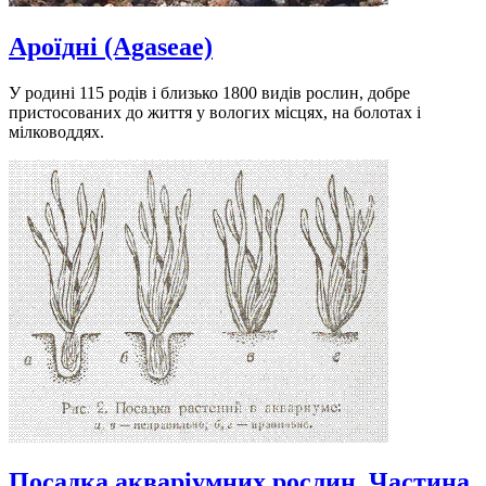
Ароїдні (Agaseae)
У родині 115 родів і близько 1800 видів рослин, добре
пристосованих до життя у вологих місцях, на болотах і
мілководдях.
Посадка акваріумних рослин. Частина