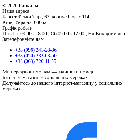
©
2026 Рибки.ua
Наша адреса
Берестейський пр., 67, корпус І, офіс 114
Київ, Україна, 03062
Графік роботи
Пн - Пт
09:00 - 18:00
,
Сб
09:00 - 12:00
,
Нд
Вихідний день
Зателефонуйте нам
+38 (096) 241-28-86
+38 (050) 232-63-60
+38 (063) 726-11-55
Ми передзвонимо вам —
залишити номер
Інтернет-магазин у соціальних мережах
Долучайтесь до нашого інтернет-магазину у соціальних
мережах