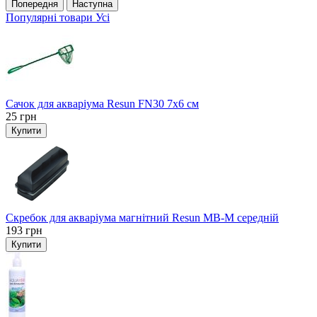
Попередня
Наступна
Популярні товари
Усі
Сачок для акваріума Resun FN30 7х6 см
25
грн
Купити
Скребок для акваріума магнітний Resun MB-M середній
193
грн
Купити