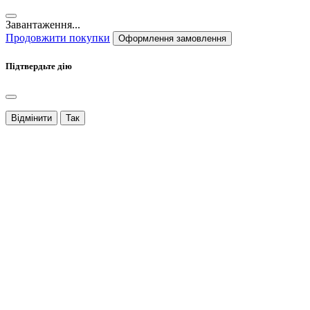
Завантаження...
Продовжити покупки
Оформлення замовлення
Підтвердьте дію
Відмінити
Так