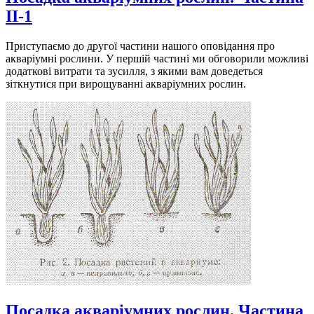
II-1
Приступаємо до другої частини нашого оповідання про
акваріумні рослини. У першій частині ми обговорили можливі
додаткові витрати та зусилля, з якими вам доведеться
зіткнутися при вирощуванні акваріумних рослин.
Посадка акваріумних рослин. Частина