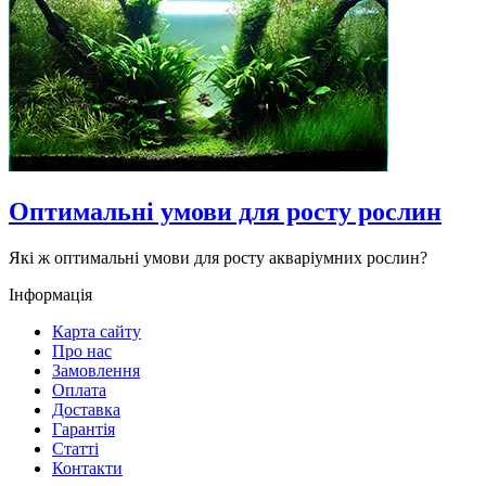
Оптимальні умови для росту рослин
Які ж оптимальні умови для росту акваріумних рослин?
Інформація
Карта сайту
Про нас
Замовлення
Оплата
Доставка
Гарантія
Статті
Контакти