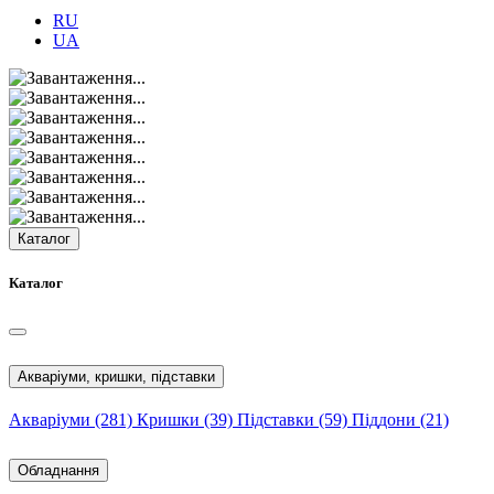
RU
UA
Каталог
Каталог
Акваріуми, кришки, підставки
Акваріуми
(281)
Кришки
(39)
Підставки
(59)
Піддони
(21)
Обладнання