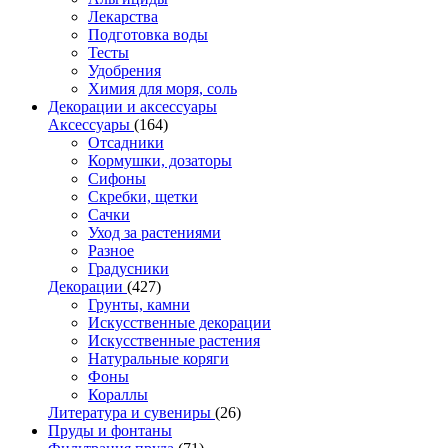
Лекарства
Подготовка воды
Тесты
Удобрения
Химия для моря, соль
Декорации и аксессуары
Аксессуары
(164)
Отсадники
Кормушки, дозаторы
Сифоны
Скребки, щетки
Сачки
Уход за растениями
Разное
Градусники
Декорации
(427)
Грунты, камни
Искусственные декорации
Искусственные растения
Натуральные коряги
Фоны
Кораллы
Литература и сувениры
(26)
Пруды и фонтаны