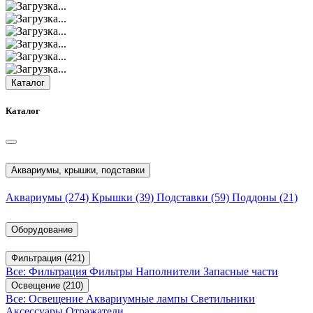
Каталог
Каталог
Аквариумы, крышки, подставки
Аквариумы
(274)
Крышки
(39)
Подставки
(59)
Поддоны
(21)
Оборудование
Фильтрация
(421)
Все: Фильтрация
Фильтры
Наполнители
Запасные части
Освещение
(210)
Все: Освещение
Аквариумные лампы
Светильники
Аксессуары
Отражатели