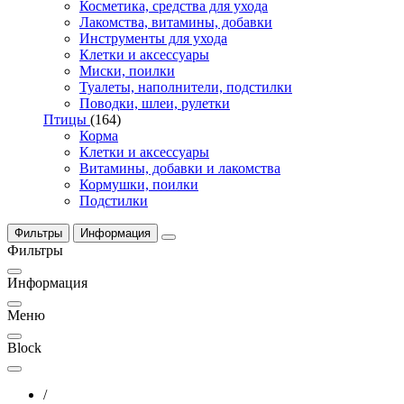
Косметика, средства для ухода
Лакомства, витамины, добавки
Инструменты для ухода
Клетки и аксессуары
Миски, поилки
Туалеты, наполнители, подстилки
Поводки, шлеи, рулетки
Птицы
(164)
Корма
Клетки и аксессуары
Витамины, добавки и лакомства
Кормушки, поилки
Подстилки
Фильтры
Информация
Фильтры
Информация
Меню
Block
/