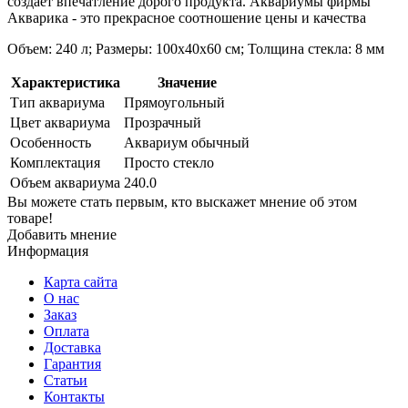
создает впечатление дорого продукта. Аквариумы фирмы
Акварика - это прекрасное соотношение цены и качества
Объем: 240 л; Размеры: 100х40х60 см; Толщина стекла: 8 мм
Характеристика
Значение
Тип аквариума
Прямоугольный
Цвет аквариума
Прозрачный
Особенность
Аквариум обычный
Комплектация
Просто стекло
Объем аквариума
240.0
Вы можете стать первым, кто выскажет мнение об этом
товаре!
Добавить мнение
Информация
Карта сайта
О нас
Заказ
Оплата
Доставка
Гарантия
Статьи
Контакты