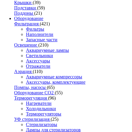
Крышки
(39)
Подставки
(59)
Поддоны
(21)
Оборудование
Фильтрация
(421)
Фильтры
Наполнители
Запасные части
Освещение
(210)
Аквариумные лампы
Светильники
Аксессуары
Отражатели
Аэрация
(110)
Аквариумные компрессоры
Аксессуары, комплектующие
Помпы, насосы
(65)
Оборудование CO2
(55)
Терморегуляция
(96)
Нагреватели
Холодильники
Терморегуляторы
УФ стерилизация
(25)
Стерилизаторы
Лампы для стерилизаторов