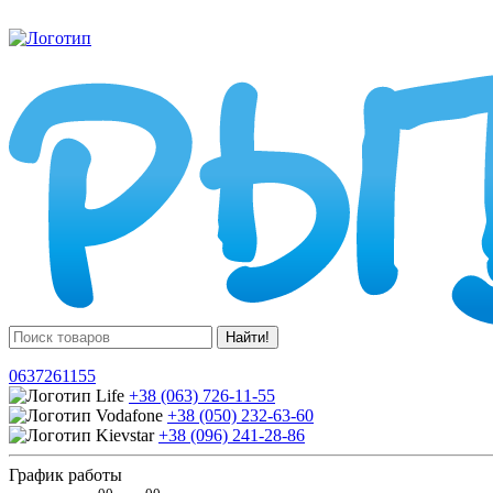
Найти!
0637261155
+38 (063) 726-11-55
+38 (050) 232-63-60
+38 (096) 241-28-86
График работы