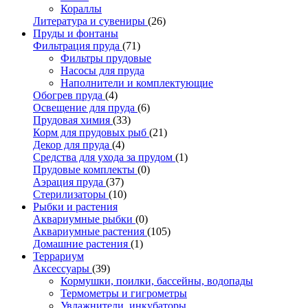
Кораллы
Литература и сувениры
(26)
Пруды и фонтаны
Фильтрация пруда
(71)
Фильтры прудовые
Насосы для пруда
Наполнители и комплектующие
Обогрев пруда
(4)
Освещение для пруда
(6)
Прудовая химия
(33)
Корм для прудовых рыб
(21)
Декор для пруда
(4)
Средства для ухода за прудом
(1)
Прудовые комплекты
(0)
Аэрация пруда
(37)
Стерилизаторы
(10)
Рыбки и растения
Аквариумные рыбки
(0)
Аквариумные растения
(105)
Домашние растения
(1)
Террариум
Аксессуары
(39)
Кормушки, поилки, бассейны, водопады
Термометры и гигрометры
Увлажнители, инкубаторы