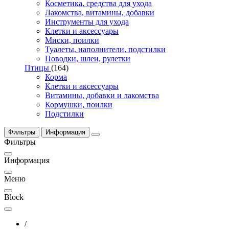
Косметика, средства для ухода
Лакомства, витамины, добавки
Инструменты для ухода
Клетки и аксессуары
Миски, поилки
Туалеты, наполнители, подстилки
Поводки, шлеи, рулетки
Птицы
(164)
Корма
Клетки и аксессуары
Витамины, добавки и лакомства
Кормушки, поилки
Подстилки
Фильтры
Информация
Фильтры
Информация
Меню
Block
/