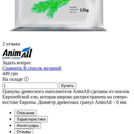
2 отзыва
Задать вопрос
Сравнить
В список желаний
449
грн
На складе ⓘ
Купить
Гранулы древесного наполнителя AnimAll сделаны из опилок
Европейской ели, которая широко распространена на северо-
востоке Европы. Диаметр древесных гранул AnimAll – 6 мм.
Описание
Характеристики
Аксессуары
Отзывы