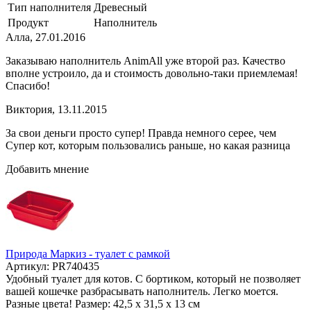
Тип наполнителя
Древесный
Продукт
Наполнитель
Алла
,
27.01.2016
Заказываю наполнитель AnimAll уже второй раз. Качество
вполне устроило, да и стоимость довольно-таки приемлемая!
Спасибо!
Виктория
,
13.11.2015
За свои деньги просто супер! Правда немного серее, чем
Супер кот, которым пользовались раньше, но какая разница
Добавить мнение
Природа Маркиз - туалет с рамкой
Артикул: PR740435
Удобный туалет для котов. С бортиком, который не позволяет
вашей кошечке разбрасывать наполнитель. Легко моется.
Разные цвета! Размер: 42,5 х 31,5 х 13 см