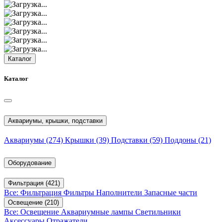
Каталог
Каталог
Аквариумы, крышки, подставки
Аквариумы
(274)
Крышки
(39)
Подставки
(59)
Поддоны
(21)
Оборудование
Фильтрация
(421)
Все: Фильтрация
Фильтры
Наполнители
Запасные части
Освещение
(210)
Все: Освещение
Аквариумные лампы
Светильники
Аксессуары
Отражатели