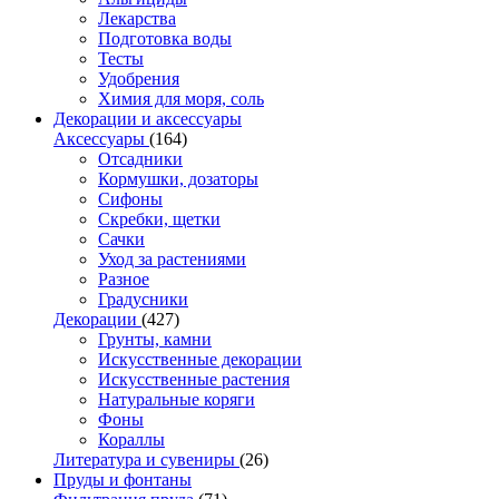
Лекарства
Подготовка воды
Тесты
Удобрения
Химия для моря, соль
Декорации и аксессуары
Аксессуары
(164)
Отсадники
Кормушки, дозаторы
Сифоны
Скребки, щетки
Сачки
Уход за растениями
Разное
Градусники
Декорации
(427)
Грунты, камни
Искусственные декорации
Искусственные растения
Натуральные коряги
Фоны
Кораллы
Литература и сувениры
(26)
Пруды и фонтаны